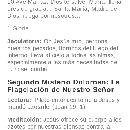
10 Ave Marías: Dios te salve, María, llena
eres de gracia… Santa María, Madre de
Dios, ruega por nosotros…
1 Gloria…
Jaculatoria:
Oh Jesús mío, perdona
nuestros pecados, líbranos del fuego del
infierno, lleva al cielo a todas las almas,
especialmente a las más necesitadas de
tu misericordia.
Segundo Misterio Doloroso: La
Flagelación de Nuestro Señor
Lectura:
‘Pilato entonces tomó a Jesús y
mandó azotarle’ (Juan 19, 1).
Meditación:
Jesús ofrece su cuerpo a los
azotes por nuestras ofensas contra la