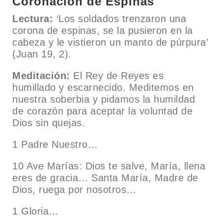
Coronación de Espinas
Lectura:
‘Los soldados trenzaron una
corona de espinas, se la pusieron en la
cabeza y le vistieron un manto de púrpura’
(Juan 19, 2).
Meditación:
El Rey de Reyes es
humillado y escarnecido. Meditemos en
nuestra soberbia y pidamos la humildad
de corazón para aceptar la voluntad de
Dios sin quejas.
1 Padre Nuestro…
10 Ave Marías: Dios te salve, María, llena
eres de gracia… Santa María, Madre de
Dios, ruega por nosotros…
1 Gloria…