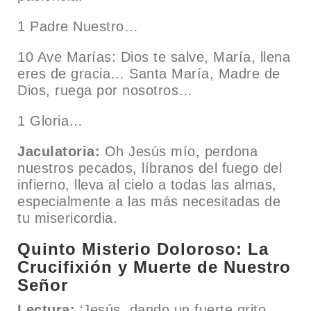
1 Padre Nuestro…
10 Ave Marías: Dios te salve, María, llena
eres de gracia… Santa María, Madre de
Dios, ruega por nosotros…
1 Gloria…
Jaculatoria:
Oh Jesús mío, perdona
nuestros pecados, líbranos del fuego del
infierno, lleva al cielo a todas las almas,
especialmente a las más necesitadas de
tu misericordia.
Quinto Misterio Doloroso: La
Crucifixión y Muerte de Nuestro
Señor
Lectura:
‘Jesús, dando un fuerte grito,