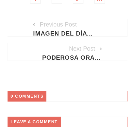
Previous Post
IMAGEN DEL DÍA - 15/05/2026
Next Post
PODEROSA ORACIÓN A SAN ALEJO PARA LA PROTECCIÓN DE LA FAMILIA Y CONVERSIÓN DE LOS HIJOS REBELDES
0 COMMENTS
LEAVE A COMMENT