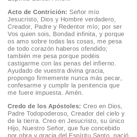
Acto de Contrición:
Señor mío
Jesucristo, Dios y Hombre verdadero,
Creador, Padre y Redentor mío; por ser
Vos quien sois, Bondad infinita, y porque
os amo sobre todas las cosas, me pesa
de todo corazón haberos ofendido;
también me pesa porque podéis
castigarme con las penas del infierno.
Ayudado de vuestra divina gracia,
propongo firmemente nunca más pecar,
confesarme y cumplir la penitencia que
me fuere impuesta. Amén.
Credo de los Apóstoles:
Creo en Dios,
Padre Todopoderoso, Creador del cielo y
de la tierra. Creo en Jesucristo, su único
Hijo, Nuestro Señor, que fue concebido
por obra y gracia del Espíritu Santo, nació