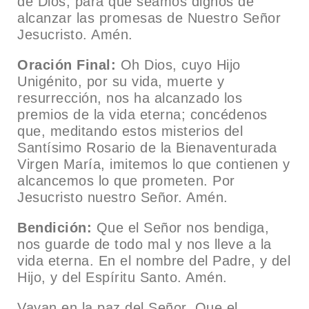
de Dios, para que seamos dignos de
alcanzar las promesas de Nuestro Señor
Jesucristo. Amén.
Oración Final:
Oh Dios, cuyo Hijo
Unigénito, por su vida, muerte y
resurrección, nos ha alcanzado los
premios de la vida eterna; concédenos
que, meditando estos misterios del
Santísimo Rosario de la Bienaventurada
Virgen María, imitemos lo que contienen y
alcancemos lo que prometen. Por
Jesucristo nuestro Señor. Amén.
Bendición:
Que el Señor nos bendiga,
nos guarde de todo mal y nos lleve a la
vida eterna. En el nombre del Padre, y del
Hijo, y del Espíritu Santo. Amén.
Vayan en la paz del Señor. Que el