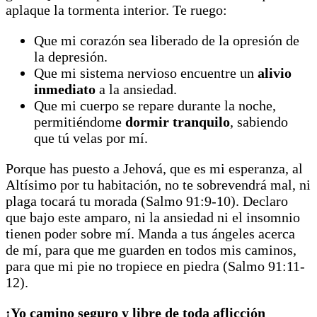
aplaque la tormenta interior. Te ruego:
Que mi corazón sea liberado de la opresión de
la depresión.
Que mi sistema nervioso encuentre un
alivio
inmediato
a la ansiedad.
Que mi cuerpo se repare durante la noche,
permitiéndome
dormir tranquilo
, sabiendo
que tú velas por mí.
Porque has puesto a Jehová, que es mi esperanza, al
Altísimo por tu habitación, no te sobrevendrá mal, ni
plaga tocará tu morada (Salmo 91:9-10). Declaro
que bajo este amparo, ni la ansiedad ni el insomnio
tienen poder sobre mí. Manda a tus ángeles acerca
de mí, para que me guarden en todos mis caminos,
para que mi pie no tropiece en piedra (Salmo 91:11-
12).
¡Yo camino seguro y libre de toda aflicción