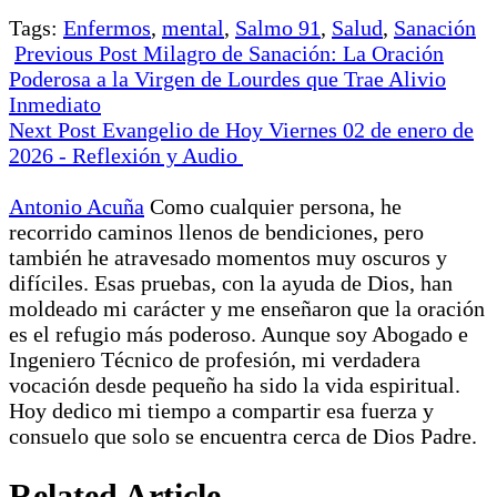
Tags:
Enfermos
,
mental
,
Salmo 91
,
Salud
,
Sanación
Previous Post
Milagro de Sanación: La Oración
Poderosa a la Virgen de Lourdes que Trae Alivio
Inmediato
Next Post
Evangelio de Hoy Viernes 02 de enero de
2026 - Reflexión y Audio
Antonio Acuña
Como cualquier persona, he
recorrido caminos llenos de bendiciones, pero
también he atravesado momentos muy oscuros y
difíciles. Esas pruebas, con la ayuda de Dios, han
moldeado mi carácter y me enseñaron que la oración
es el refugio más poderoso. Aunque soy Abogado e
Ingeniero Técnico de profesión, mi verdadera
vocación desde pequeño ha sido la vida espiritual.
Hoy dedico mi tiempo a compartir esa fuerza y
consuelo que solo se encuentra cerca de Dios Padre.
Related Article