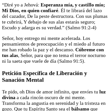
“Diré yo a Jehová:
Esperanza mía, y castillo mío;
Mi Dios, en quien confiaré
. Él te librará del lazo
del cazador, De la peste destructora. Con sus plumas
te cubrirá, Y debajo de sus alas estarás seguro;
Escudo y adarga es su verdad.” (Salmo 91:2-4)
Señor, hoy entrego mi mente acelerada. Los
pensamientos de preocupación y el miedo al futuro
me han robado la paz y el descanso.
Cúbreme con
tus alas
, Señor, para que no tema el terror nocturno
ni la saeta que vuele de día (Salmo 91:5).
Petición Específica de Liberación y
Sanación Mental
Te pido, oh Dios de amor infinito, que envíes tu
luz
divina
a cada rincón oscuro de mi mente.
Transforma la angustia en serenidad y la tristeza en
gozo. Que tu Espíritu Santo sea el
bálsamo
que