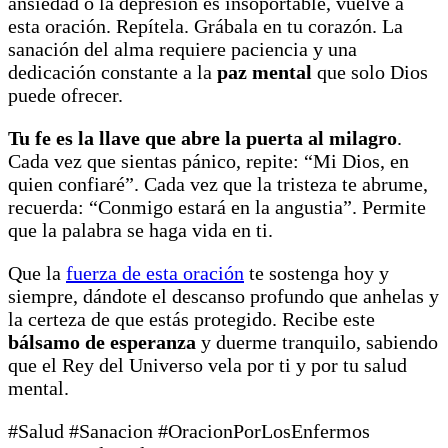
ansiedad o la depresión es insoportable, vuelve a
esta oración. Repítela. Grábala en tu corazón. La
sanación del alma requiere paciencia y una
dedicación constante a la
paz mental
que solo Dios
puede ofrecer.
Tu fe es la llave que abre la puerta al milagro
.
Cada vez que sientas pánico, repite: “Mi Dios, en
quien confiaré”. Cada vez que la tristeza te abrume,
recuerda: “Conmigo estará en la angustia”. Permite
que la palabra se haga vida en ti.
Que la
fuerza de esta oración
te sostenga hoy y
siempre, dándote el descanso profundo que anhelas y
la certeza de que estás protegido. Recibe este
bálsamo de esperanza
y duerme tranquilo, sabiendo
que el Rey del Universo vela por ti y por tu salud
mental.
#Salud #Sanacion #OracionPorLosEnfermos