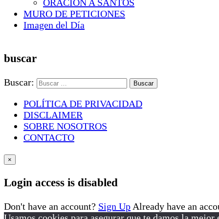
ORACION A SANTOS
MURO DE PETICIONES
Imagen del Día
buscar
Buscar:
POLÍTICA DE PRIVACIDAD
DISCLAIMER
SOBRE NOSOTROS
CONTACTO
×
Login access is disabled
Don't have an account?
Sign Up
Already have an acc
Usamos cookies para asegurar que te damos la mejor e