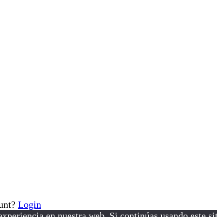
ount?
Login
xperiencia en nuestra web. Si continúas usando este si