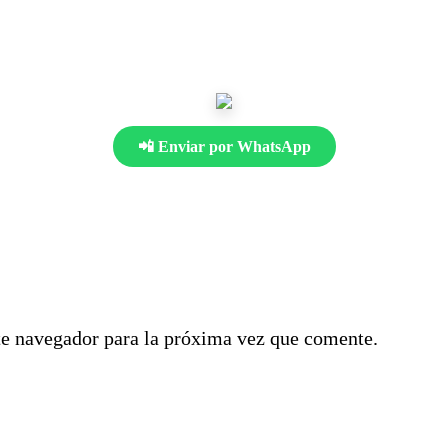
📲 Enviar por WhatsApp
te navegador para la próxima vez que comente.