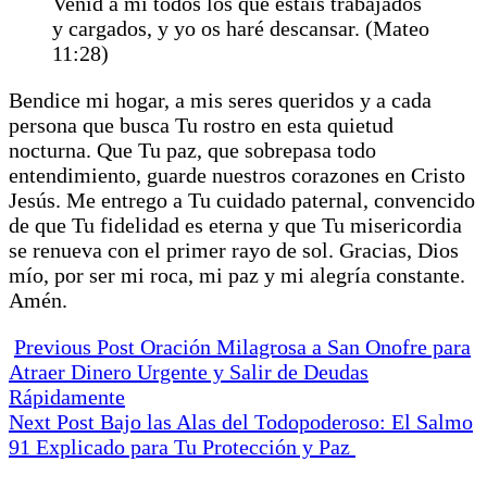
Venid a mí todos los que estáis trabajados
y cargados, y yo os haré descansar. (Mateo
11:28)
Bendice mi hogar, a mis seres queridos y a cada
persona que busca Tu rostro en esta quietud
nocturna. Que Tu paz, que sobrepasa todo
entendimiento, guarde nuestros corazones en Cristo
Jesús. Me entrego a Tu cuidado paternal, convencido
de que Tu fidelidad es eterna y que Tu misericordia
se renueva con el primer rayo de sol. Gracias, Dios
mío, por ser mi roca, mi paz y mi alegría constante.
Amén.
Previous Post
Oración Milagrosa a San Onofre para
Atraer Dinero Urgente y Salir de Deudas
Rápidamente
Next Post
Bajo las Alas del Todopoderoso: El Salmo
91 Explicado para Tu Protección y Paz