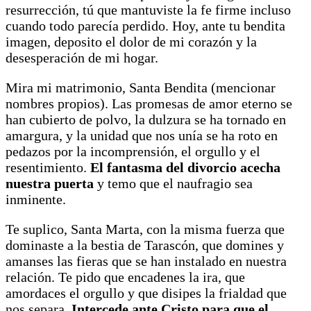
resurrección, tú que mantuviste la fe firme incluso
cuando todo parecía perdido. Hoy, ante tu bendita
imagen, deposito el dolor de mi corazón y la
desesperación de mi hogar.
Mira mi matrimonio, Santa Bendita (mencionar
nombres propios). Las promesas de amor eterno se
han cubierto de polvo, la dulzura se ha tornado en
amargura, y la unidad que nos unía se ha roto en
pedazos por la incomprensión, el orgullo y el
resentimiento.
El fantasma del divorcio acecha
nuestra puerta
y temo que el naufragio sea
inminente.
Te suplico, Santa Marta, con la misma fuerza que
dominaste a la bestia de Tarascón, que domines y
amanses las fieras que se han instalado en nuestra
relación. Te pido que encadenes la ira, que
amordaces el orgullo y que disipes la frialdad que
nos separa.
Intercede ante Cristo para que el