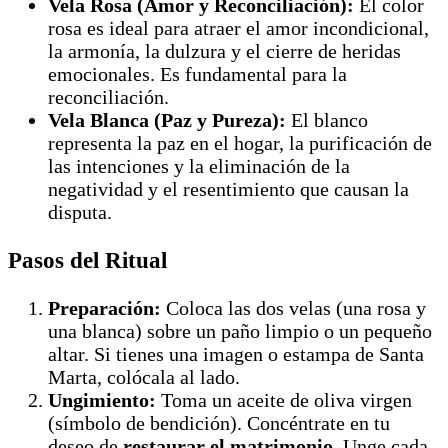
Vela Rosa (Amor y Reconciliación):
El color
rosa es ideal para atraer el amor incondicional,
la armonía, la dulzura y el cierre de heridas
emocionales. Es fundamental para la
reconciliación.
Vela Blanca (Paz y Pureza):
El blanco
representa la paz en el hogar, la purificación de
las intenciones y la eliminación de la
negatividad y el resentimiento que causan la
disputa.
Pasos del Ritual
Preparación:
Coloca las dos velas (una rosa y
una blanca) sobre un paño limpio o un pequeño
altar. Si tienes una imagen o estampa de Santa
Marta, colócala al lado.
Ungimiento:
Toma un aceite de oliva virgen
(símbolo de bendición). Concéntrate en tu
deseo de
restaurar el matrimonio
. Unge cada