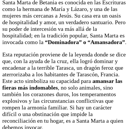
Santa Marta de Betania es conocida en las Escrituras
como la hermana de María y Lázaro, y una de las
mujeres más cercanas a Jesús. Su casa era un oasis
de hospitalidad y amor, un verdadero santuario. Pero
su poder de intercesión va más allá de la
hospitalidad; en la tradición popular, Santa Marta es
invocada como la
“Dominadora” o “Amansadora”
.
Esta reputación proviene de la leyenda donde se dice
que, con la ayuda de la cruz, ella logró dominar y
encadenar a la terrible Tarasca, un dragón feroz que
aterrorizaba a los habitantes de Tarascón, Francia.
Este acto simboliza su capacidad para
amansar las
fieras más indomables
, no solo animales, sino
también los corazones duros, los temperamentos
explosivos y las circunstancias conflictivas que
rompen la armonía familiar. Si hay un carácter
difícil o una obstinación que impide la
reconciliación en tu hogar, es a Santa Marta a quien
debemos invocar.