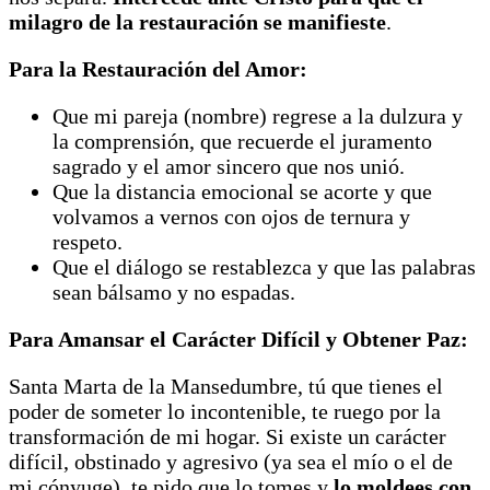
milagro de la restauración se manifieste
.
Para la Restauración del Amor:
Que mi pareja (nombre) regrese a la dulzura y
la comprensión, que recuerde el juramento
sagrado y el amor sincero que nos unió.
Que la distancia emocional se acorte y que
volvamos a vernos con ojos de ternura y
respeto.
Que el diálogo se restablezca y que las palabras
sean bálsamo y no espadas.
Para Amansar el Carácter Difícil y Obtener Paz:
Santa Marta de la Mansedumbre, tú que tienes el
poder de someter lo incontenible, te ruego por la
transformación de mi hogar. Si existe un carácter
difícil, obstinado y agresivo (ya sea el mío o el de
mi cónyuge), te pido que lo tomes y
lo moldees con