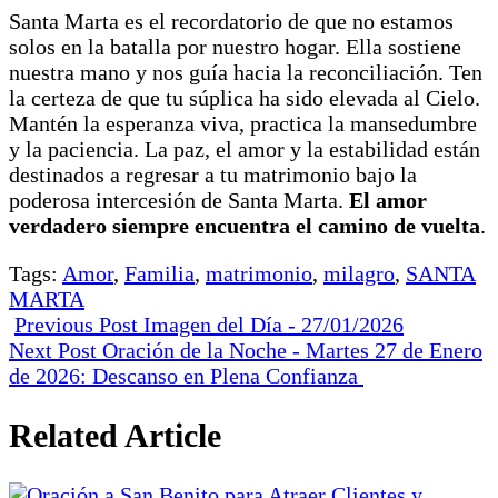
Santa Marta es el recordatorio de que no estamos
solos en la batalla por nuestro hogar. Ella sostiene
nuestra mano y nos guía hacia la reconciliación. Ten
la certeza de que tu súplica ha sido elevada al Cielo.
Mantén la esperanza viva, practica la mansedumbre
y la paciencia. La paz, el amor y la estabilidad están
destinados a regresar a tu matrimonio bajo la
poderosa intercesión de Santa Marta.
El amor
verdadero siempre encuentra el camino de vuelta
.
Tags:
Amor
,
Familia
,
matrimonio
,
milagro
,
SANTA
MARTA
Previous Post
Imagen del Día - 27/01/2026
Next Post
Oración de la Noche - Martes 27 de Enero
de 2026: Descanso en Plena Confianza
Related Article