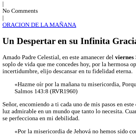
|
No Comments
|
ORACION DE LA MAÑANA
Un Despertar en su Infinita Graci
Amado Padre Celestial, en este amanecer del
viernes 
soplo de vida que me concedes hoy, por la hermosa o
incertidumbre, elijo descansar en tu fidelidad eterna.
«Hazme oír por la mañana tu misericordia, Porqu
Salmos 143:8 (RVR1960)
Señor, encomiendo a ti cada uno de mis pasos en este 
luz admirable en un mundo que tanto lo necesita. Cua
se perfecciona en mi debilidad.
«Por la misericordia de Jehová no hemos sido co