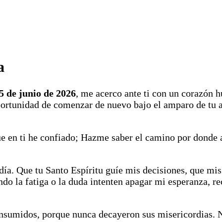
a
5 de junio de 2026
, me acerco ante ti con un corazón h
portunidad de comenzar de nuevo bajo el amparo de tu 
e en ti he confiado; Hazme saber el camino por donde 
día. Que tu Santo Espíritu guíe mis decisiones, que mis
ndo la fatiga o la duda intenten apagar mi esperanza, 
nsumidos, porque nunca decayeron sus misericordias. N