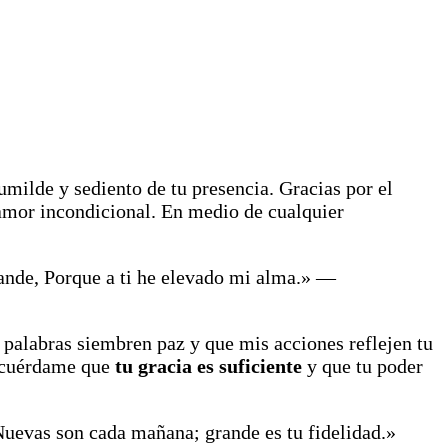
umilde y sediento de tu presencia. Gracias por el
amor incondicional. En medio de cualquier
ande, Porque a ti he elevado mi alma.» —
 palabras siembren paz y que mis acciones reflejen tu
recuérdame que
tu gracia es suficiente
y que tu poder
uevas son cada mañana; grande es tu fidelidad.»