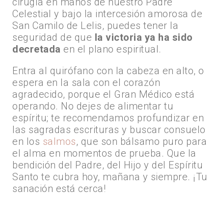
cirugía en manos de nuestro Padre
Celestial y bajo la intercesión amorosa de
San Camilo de Lelis, puedes tener la
seguridad de que
la victoria ya ha sido
decretada
en el plano espiritual.
Entra al quirófano con la cabeza en alto, o
espera en la sala con el corazón
agradecido, porque el Gran Médico está
operando. No dejes de alimentar tu
espíritu; te recomendamos profundizar en
las sagradas escrituras y buscar consuelo
en los
salmos
, que son bálsamo puro para
el alma en momentos de prueba. Que la
bendición del Padre, del Hijo y del Espíritu
Santo te cubra hoy, mañana y siempre. ¡Tu
sanación está cerca!