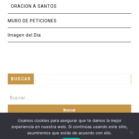
ORACION A SANTOS
MURO DE PETICIONES
Imagen del Día
BUSCAR
Usamos cookies para asegurar que te damos la mejor
experiencia en nuestra web. Si continúas usando este sitio,
asumiremos que estás de acuerdo con ello.