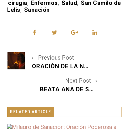
Tags:
cirugia
,
Enfermos
,
Salud
,
San Camilo de
Lelis
,
Sanación
Previous Post
ORACIÓN DE LA NOCHE - SÁBADO 6 DE JUNIO DE 2026: DESCANSO EN SU AMOR INFINITO
Next Post
BEATA ANA DE SAN BARTOLOMÉ: SANTORAL DEL DOMINGO 7 DE JUNIO DE 2026
RELATED ARTICLE