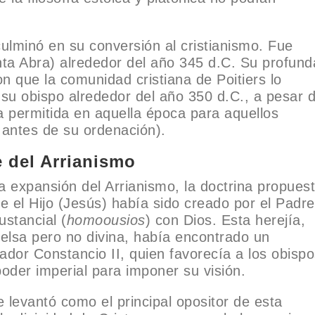
 culminó en su conversión al cristianismo. Fue
nta Abra) alrededor del año 345 d.C. Su profund
on que la comunidad cristiana de Poitiers lo
 su obispo alrededor del año 350 d.C., a pesar 
a permitida en aquella época para aquellos
antes de su ordenación).
e del Arrianismo
la expansión del Arrianismo, la doctrina propues
e el Hijo (Jesús) había sido creado por el Padre
ustancial (
homoousios
) con Dios. Esta herejía,
celsa pero no divina, había encontrado un
ador Constancio II, quien favorecía a los obisp
 poder imperial para imponer su visión.
e levantó como el principal opositor de esta