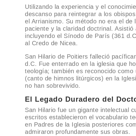
Utilizando la experiencia y el conocimie
descanso para reintegrar a los obispo
el Arrianismo. Su método no era el de 
paciente y la claridad doctrinal. Asistió
incluyendo el Sínodo de París (361 d.C
al Credo de Nicea.
San Hilario de Poitiers falleció pacífi
d.C. Fue enterrado en la iglesia que ho
teología; también es reconocido como 
(canto de himnos litúrgicos) en la Igl
no han sobrevivido.
El Legado Duradero del Doctor
San Hilario fue un gigante intelectual 
escritos establecieron el vocabulario teo
en Padres de la Iglesia posteriores c
admiraron profundamente sus obras.