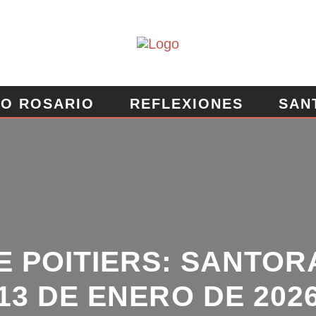
O ROSARIO
REFLEXIONES
SAN
EROSA
MURO DE PETICIONES
E POITIERS: SANTOR
13 DE ENERO DE 2026