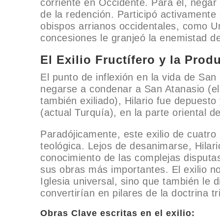
corriente en Occidente. Para él, negar
de la redención. Participó activamente
obispos arrianos occidentales, como Ur
concesiones le granjeó la enemistad de
El Exilio Fructífero y la Pro
El punto de inflexión en la vida de San
negarse a condenar a San Atanasio (el 
también exiliado), Hilario fue depuesto 
(actual Turquía), en la parte oriental d
Paradójicamente, este exilio de cuatro
teológica. Lejos de desanimarse, Hilar
conocimiento de las complejas disputas 
sus obras más importantes. El exilio no
Iglesia universal, sino que también le
convertirían en pilares de la doctrina tri
Obras Clave escritas en el exilio: