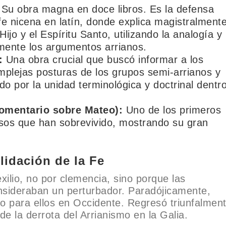
Su obra magna en doce libros. Es la defensa
fe nicena en latín, donde explica magistralment
Hijo y el Espíritu Santo, utilizando la analogía y 
amente los argumentos arrianos.
:
Una obra crucial que buscó informar a los
mplejas posturas de los grupos semi-arrianos y
o por la unidad terminológica y doctrinal dentr
omentario sobre Mateo):
Uno de los primeros
nsos que han sobrevivido, mostrando su gran
idación de la Fe
exilio, no por clemencia, sino porque las
onsideraban un perturbador. Paradójicamente,
 para ellos en Occidente. Regresó triunfalmen
 de la derrota del Arrianismo en la Galia.