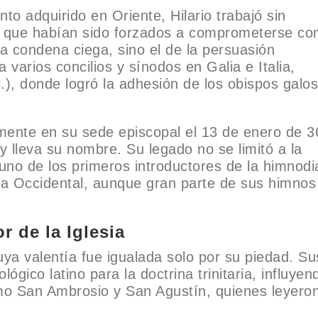
nto adquirido en Oriente, Hilario trabajó sin
s que habían sido forzados a comprometerse co
la condena ciega, sino el de la persuasión
 a varios concilios y sínodos en Galia e Italia,
.), donde logró la adhesión de los obispos galos
camente en su sede episcopal el 13 de enero de 3
y lleva su nombre. Su legado no se limitó a la
uno de los primeros introductores de la himnodi
esia Occidental, aunque gran parte de sus himnos
 de la Iglesia
cuya valentía fue igualada solo por su piedad. Su
lógico latino para la doctrina trinitaria, influyen
omo San Ambrosio y San Agustín, quienes leyero