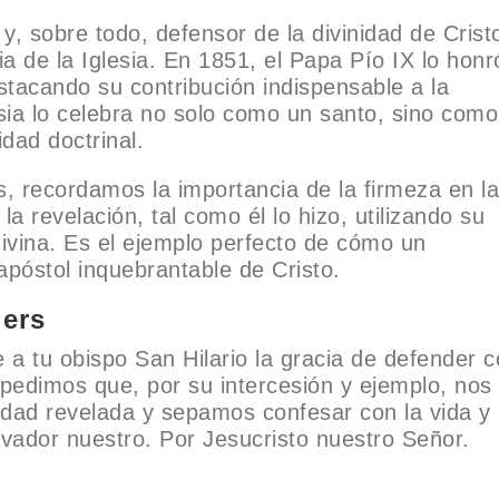
, sobre todo, defensor de la divinidad de Crist
ia de la Iglesia. En 1851, el Papa Pío IX lo honr
destacando su contribución indispensable a la
sia lo celebra no solo como un santo, sino como
dad doctrinal.
rs, recordamos la importancia de la firmeza en la
la revelación, tal como él lo hizo, utilizando su
 divina. Es el ejemplo perfecto de cómo un
apóstol inquebrantable de Cristo.
iers
a tu obispo San Hilario la gracia de defender 
te pedimos que, por su intercesión y ejemplo, nos
ad revelada y sepamos confesar con la vida y 
lvador nuestro. Por Jesucristo nuestro Señor.