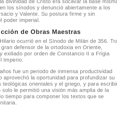
 la divinidad de Cristo era socavar la base mism
 en los sínodos y denunció abiertamente a los
sacio y Valente. Su postura firme y sin
l poder imperial.
ducción de Obras Maestras
 Hilario ocurrió en el Sínodo de Milán de 356. Tr
gran defensor de la ortodoxia en Oriente,
y exiliado por orden de Constancio II a Frigia
el Imperio.
 años fue un periodo de inmensa productividad
io aprovechó la oportunidad para profundizar su
teológicas orientales y el griego, y para escribi
 solo le permitió una visión más amplia de la
 dio tiempo para componer los textos que se
nitaria.