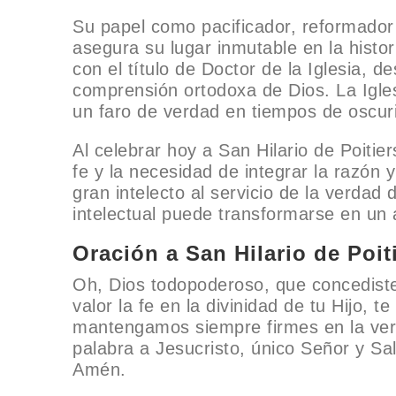
Su papel como pacificador, reformador y
asegura su lugar inmutable en la histor
con el título de Doctor de la Iglesia, 
comprensión ortodoxa de Dios. La Igle
un faro de verdad en tiempos de oscuri
Al celebrar hoy a San Hilario de Poitie
fe y la necesidad de integrar la razón y 
gran intelecto al servicio de la verdad
intelectual puede transformarse en un 
Oración a San Hilario de Poit
Oh, Dios todopoderoso, que concediste 
valor la fe en la divinidad de tu Hijo, 
mantengamos siempre firmes en la verd
palabra a Jesucristo, único Señor y Sa
Amén.