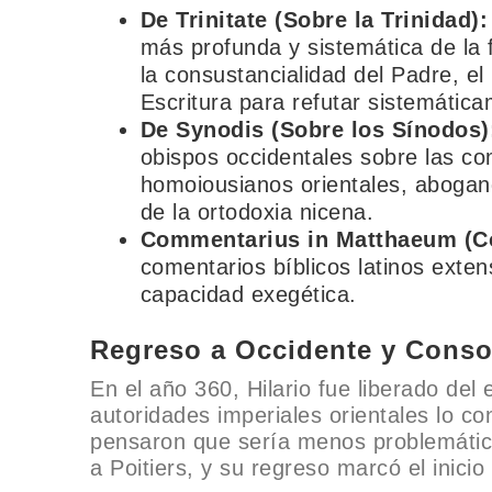
De Trinitate (Sobre la Trinidad):
más profunda y sistemática de la 
la consustancialidad del Padre, el 
Escritura para refutar sistemátic
De Synodis (Sobre los Sínodos)
obispos occidentales sobre las co
homoiousianos orientales, abogand
de la ortodoxia nicena.
Commentarius in Matthaeum (C
comentarios bíblicos latinos exte
capacidad exegética.
Regreso a Occidente y Consol
En el año 360, Hilario fue liberado del 
autoridades imperiales orientales lo c
pensaron que sería menos problemático
a Poitiers, y su regreso marcó el inicio