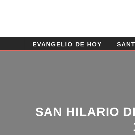
EVANGELIO DE HOY
SANT
ANGELES
ORACION POD
SAN HILARIO D