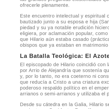
ofrecerle plenamente.
Este encuentro intelectual y espiritual
bautizado junto a su esposa e hija (Sa
piedad y su ya notable erudición hicier
eligiera, por aclamación popular, como
que Hilario aún estaba casado (práctic
obispos que ya estaban en matrimonio 
La Batalla Teológica: El Azot
El episcopado de Hilario coincidió con 
por Arrio de Alejandría que sostenía qu
y, por lo tanto, no era coeterno ni cons
que reducía a Cristo a una criatura ex
poderoso respaldo político en el emper
arrianos o semi-arrianos y utilizaba el
Desde su cátedra en la Galia, Hilario s