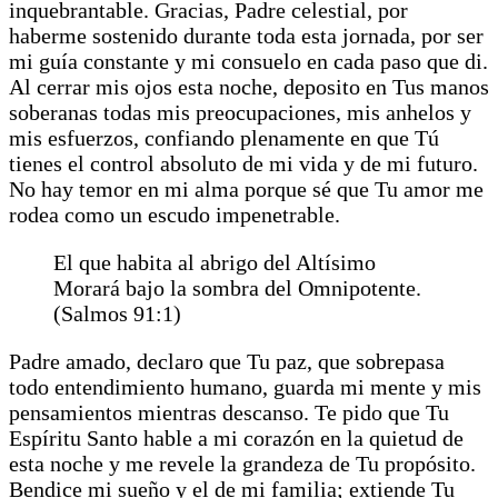
inquebrantable. Gracias, Padre celestial, por
haberme sostenido durante toda esta jornada, por ser
mi guía constante y mi consuelo en cada paso que di.
Al cerrar mis ojos esta noche, deposito en Tus manos
soberanas todas mis preocupaciones, mis anhelos y
mis esfuerzos, confiando plenamente en que Tú
tienes el control absoluto de mi vida y de mi futuro.
No hay temor en mi alma porque sé que Tu amor me
rodea como un escudo impenetrable.
El que habita al abrigo del Altísimo
Morará bajo la sombra del Omnipotente.
(Salmos 91:1)
Padre amado, declaro que Tu paz, que sobrepasa
todo entendimiento humano, guarda mi mente y mis
pensamientos mientras descanso. Te pido que Tu
Espíritu Santo hable a mi corazón en la quietud de
esta noche y me revele la grandeza de Tu propósito.
Bendice mi sueño y el de mi familia; extiende Tu