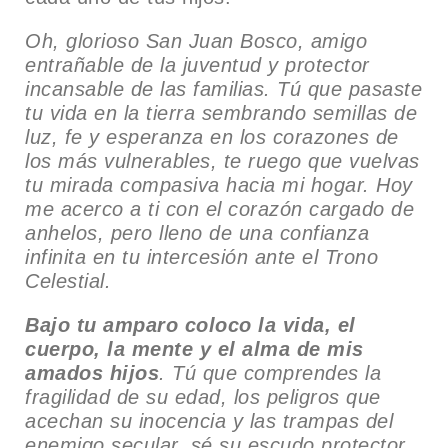
Oh, glorioso San Juan Bosco, amigo
entrañable de la juventud y protector
incansable de las familias. Tú que pasaste
tu vida en la tierra sembrando semillas de
luz, fe y esperanza en los corazones de
los más vulnerables, te ruego que vuelvas
tu mirada compasiva hacia mi hogar. Hoy
me acerco a ti con el corazón cargado de
anhelos, pero lleno de una confianza
infinita en tu intercesión ante el Trono
Celestial.
Bajo tu amparo coloco la vida, el
cuerpo, la mente y el alma de mis
amados hijos
. Tú que comprendes la
fragilidad de su edad, los peligros que
acechan su inocencia y las trampas del
enemigo secular, sé su escudo protector.