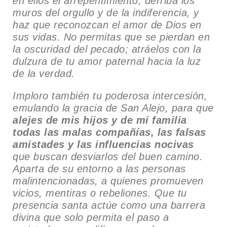
en ellos el arrepentimiento, derriba los
muros del orgullo y de la indiferencia, y
haz que reconozcan el amor de Dios en
sus vidas. No permitas que se pierdan en
la oscuridad del pecado; atráelos con la
dulzura de tu amor paternal hacia la luz
de la verdad.
Imploro también tu poderosa intercesión,
emulando la gracia de San Alejo, para que
alejes de mis hijos y de mi familia
todas las malas compañías, las falsas
amistades y las influencias nocivas
que buscan desviarlos del buen camino.
Aparta de su entorno a las personas
malintencionadas, a quienes promueven
vicios, mentiras o rebeliones. Que tu
presencia santa actúe como una barrera
divina que solo permita el paso a