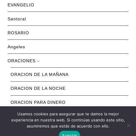
EVANGELIO
Santoral
ROSARIO
Angeles
ORACIONES
ORACION DE LA MAÑANA
ORACION DE LA NOCHE
ORACION PARA DINERO
Usamos cookies para asegurar que te damos la mejor
ORACION PARA SALUD
experiencia en nuestra web. Si continúas usando este sitio,
asumiremos que estás de acuerdo con ello.
ORACION PARA EL AMOR
Aceptar