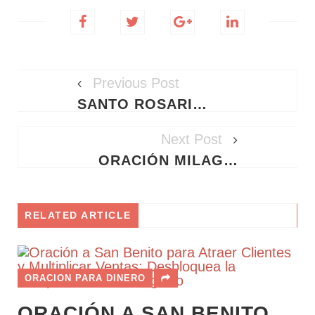
Previous Post
SANTO ROSARIO DE HOY VIERNES 29 DE MAYO DE 2026 - MISTERIOS DOLOROSOS
Next Post
ORACIÓN MILAGROSA A SAN EXPEDITO PARA ATRAER DINERO URGENTE Y SALIR DE DEUDAS RÁPIDAMENTE
RELATED ARTICLE
ORACION PARA DINERO
ORACIÓN A SAN BENITO