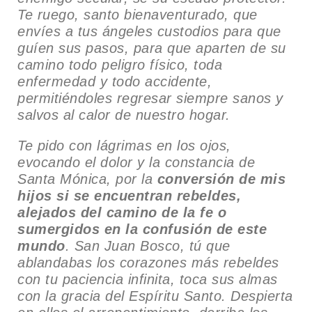
Te ruego, santo bienaventurado, que
envíes a tus ángeles custodios para que
guíen sus pasos, para que aparten de su
camino todo peligro físico, toda
enfermedad y todo accidente,
permitiéndoles regresar siempre sanos y
salvos al calor de nuestro hogar.
Te pido con lágrimas en los ojos,
evocando el dolor y la constancia de
Santa Mónica, por la
conversión de mis
hijos si se encuentran rebeldes,
alejados del camino de la fe o
sumergidos en la confusión de este
mundo
. San Juan Bosco, tú que
ablandabas los corazones más rebeldes
con tu paciencia infinita, toca sus almas
con la gracia del Espíritu Santo. Despierta