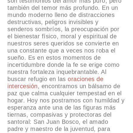
son testimonios del amor más puro, pero
también del temor más profundo. En un
mundo moderno lleno de distracciones
destructivas, peligros invisibles y
senderos sombríos, la preocupación por
el bienestar físico, moral y espiritual de
nuestros seres queridos se convierte en
una constante que a veces nos roba el
sueño. Es en estos momentos de
incertidumbre donde la fe se erige como
nuestra fortaleza inquebrantable. Al
buscar refugio en las
oraciones de
intercesión
, encontramos un bálsamo de
paz que calma cualquier tempestad en el
hogar. Hoy nos postramos con humildad y
esperanza ante una de las figuras más
tiernas, compasivas y protectoras del
santoral: San Juan Bosco, el amado
padre y maestro de la juventud, para