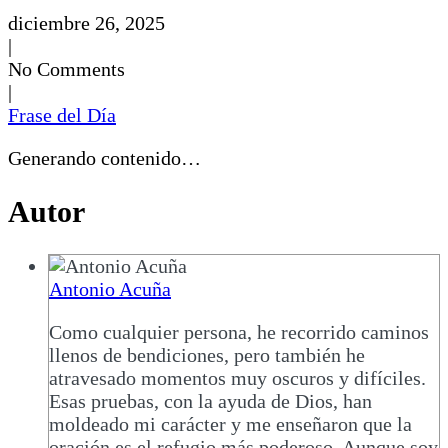
diciembre 26, 2025
|
No Comments
|
Frase del Día
Generando contenido…
Autor
Antonio Acuña
Como cualquier persona, he recorrido caminos
llenos de bendiciones, pero también he
atravesado momentos muy oscuros y difíciles.
Esas pruebas, con la ayuda de Dios, han
moldeado mi carácter y me enseñaron que la
oración es el refugio más poderoso. Aunque soy