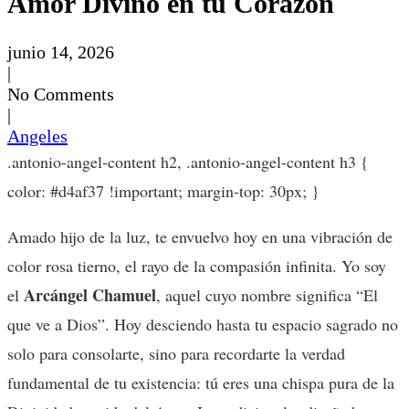
Amor Divino en tu Corazón
junio 14, 2026
|
No Comments
|
Angeles
.antonio-angel-content h2, .antonio-angel-content h3 {
color: #d4af37 !important; margin-top: 30px; }
Amado hijo de la luz, te envuelvo hoy en una vibración de
color rosa tierno, el rayo de la compasión infinita. Yo soy
Arcángel Chamuel
el
, aquel cuyo nombre significa “El
que ve a Dios”. Hoy desciendo hasta tu espacio sagrado no
solo para consolarte, sino para recordarte la verdad
fundamental de tu existencia: tú eres una chispa pura de la