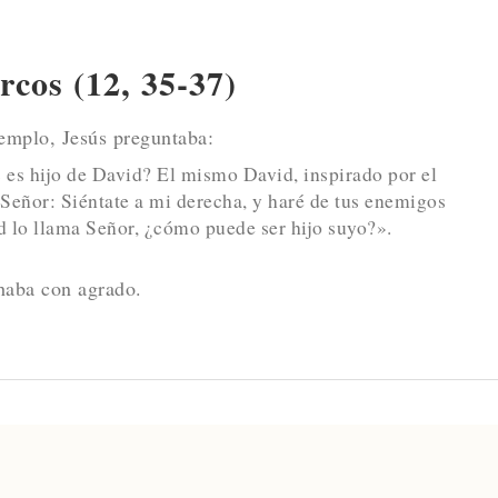
cos (12, 35-37)
emplo, Jesús preguntaba:
 es hijo de David? El mismo David, inspirado por el
 Señor: Siéntate a mi derecha, y haré de tus enemigos
id lo llama Señor, ¿cómo puede ser hijo suyo?».
haba con agrado.