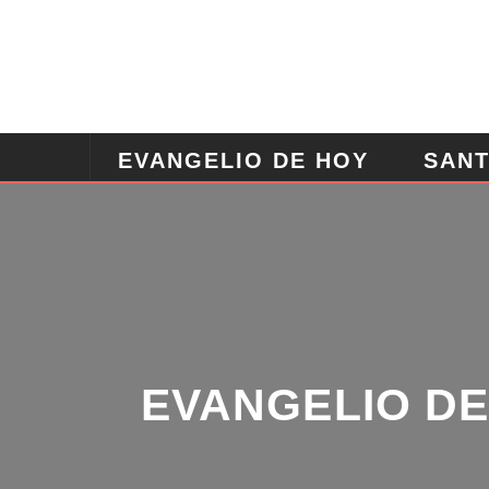
EVANGELIO DE HOY
SANT
ANGELES
ORACION POD
EVANGELIO DE 