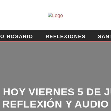
O ROSARIO
REFLEXIONES
SAN
EROSA
MURO DE PETICIONES
HOY VIERNES 5 DE JU
REFLEXIÓN Y AUDIO