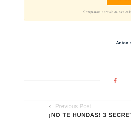
Comprando a través de este enlac
Antonio
Previous Post