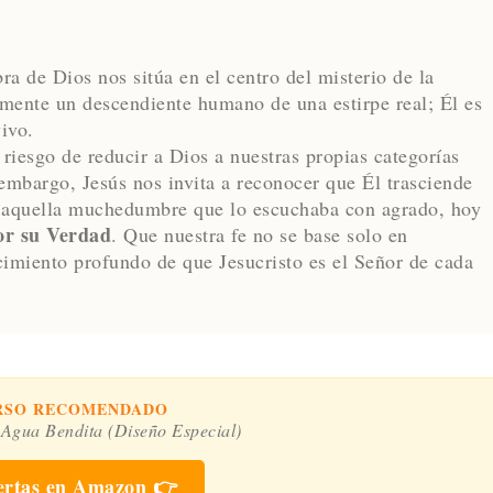
bra de Dios nos sitúa en el centro del misterio de la
emente un descendiente humano de una estirpe real; Él es
ivo.
iesgo de reducir a Dios a nuestras propias categorías
 embargo, Jesús nos invita a reconocer que Él trasciende
e aquella muchedumbre que lo escuchaba con agrado, hoy
or su Verdad
. Que nuestra fe no se base solo en
cimiento profundo de que Jesucristo es el Señor de cada
RSO RECOMENDADO
 Agua Bendita (Diseño Especial)
ertas en Amazon 👉