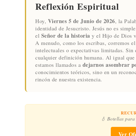
Reflexión Espiritual
Viernes 5 de Junio de 2026
Hoy,
, la Pala
identidad de Jesucristo. Jesús no es simpl
Señor de la historia
el
y el Hijo de Dios v
A menudo, como los escribas, corremos el r
intelectuales o expectativas limitadas. Sin
cualquier definición humana. Al igual qu
dejarnos asombrar p
estamos llamados a
conocimientos teóricos, sino en un recono
rincón de nuestra existencia.
RECU
💧 Botellas para
Ver Of