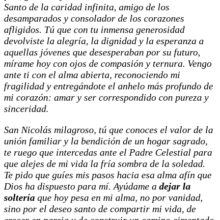
Santo de la caridad infinita, amigo de los
desamparados y consolador de los corazones
afligidos. Tú que con tu inmensa generosidad
devolviste la alegría, la dignidad y la esperanza a
aquellas jóvenes que desesperaban por su futuro,
mírame hoy con ojos de compasión y ternura. Vengo
ante ti con el alma abierta, reconociendo mi
fragilidad y entregándote el anhelo más profundo de
mi corazón: amar y ser correspondido con pureza y
sinceridad.
San Nicolás milagroso, tú que conoces el valor de la
unión familiar y la bendición de un hogar sagrado,
te ruego que intercedas ante el Padre Celestial para
que alejes de mi vida la fría sombra de la soledad.
Te pido que guíes mis pasos hacia esa alma afín que
Dios ha dispuesto para mí. Ayúdame a
dejar la
soltería
que hoy pesa en mi alma, no por vanidad,
sino por el deseo santo de compartir mi vida, de