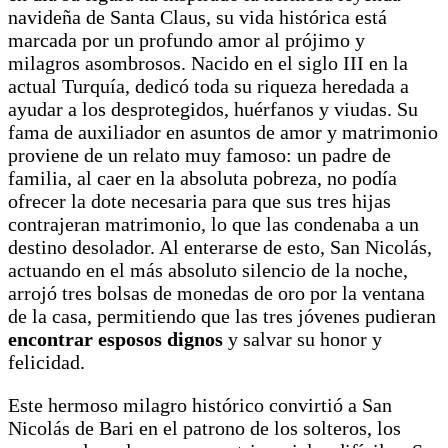
navideña de Santa Claus, su vida histórica está
marcada por un profundo amor al prójimo y
milagros asombrosos. Nacido en el siglo III en la
actual Turquía, dedicó toda su riqueza heredada a
ayudar a los desprotegidos, huérfanos y viudas. Su
fama de auxiliador en asuntos de amor y matrimonio
proviene de un relato muy famoso: un padre de
familia, al caer en la absoluta pobreza, no podía
ofrecer la dote necesaria para que sus tres hijas
contrajeran matrimonio, lo que las condenaba a un
destino desolador. Al enterarse de esto, San Nicolás,
actuando en el más absoluto silencio de la noche,
arrojó tres bolsas de monedas de oro por la ventana
de la casa, permitiendo que las tres jóvenes pudieran
encontrar esposos dignos
y salvar su honor y
felicidad.
Este hermoso milagro histórico convirtió a San
Nicolás de Bari en el patrono de los solteros, los