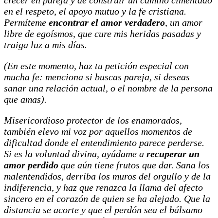
crecer en pareja y de construir un camino cimentado
en el respeto, el apoyo mutuo y la fe cristiana.
Permíteme
encontrar el amor verdadero
, un amor
libre de egoísmos, que cure mis heridas pasadas y
traiga luz a mis días.
(En este momento, haz tu petición especial con
mucha fe: menciona si buscas pareja, si deseas
sanar una relación actual, o el nombre de la persona
que amas).
Misericordioso protector de los enamorados,
también elevo mi voz por aquellos momentos de
dificultad donde el entendimiento parece perderse.
Si es la voluntad divina, ayúdame a
recuperar un
amor perdido
que aún tiene frutos que dar. Sana los
malentendidos, derriba los muros del orgullo y de la
indiferencia, y haz que renazca la llama del afecto
sincero en el corazón de quien se ha alejado. Que la
distancia se acorte y que el perdón sea el bálsamo