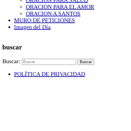
ORACION PARA SALUD
ORACION PARA EL AMOR
ORACION A SANTOS
MURO DE PETICIONES
Imagen del Día
buscar
Buscar:
POLÍTICA DE PRIVACIDAD
DISCLAIMER
SOBRE NOSOTROS
CONTACTO
×
Login access is disabled