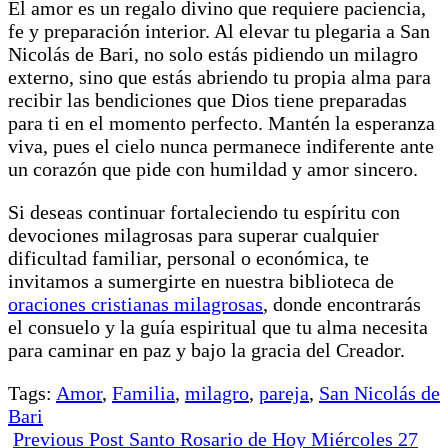
El amor es un regalo divino que requiere paciencia,
fe y preparación interior. Al elevar tu plegaria a San
Nicolás de Bari, no solo estás pidiendo un milagro
externo, sino que estás abriendo tu propia alma para
recibir las bendiciones que Dios tiene preparadas
para ti en el momento perfecto. Mantén la esperanza
viva, pues el cielo nunca permanece indiferente ante
un corazón que pide con humildad y amor sincero.
Si deseas continuar fortaleciendo tu espíritu con
devociones milagrosas para superar cualquier
dificultad familiar, personal o económica, te
invitamos a sumergirte en nuestra biblioteca de
oraciones cristianas milagrosas
, donde encontrarás
el consuelo y la guía espiritual que tu alma necesita
para caminar en paz y bajo la gracia del Creador.
Tags:
Amor
,
Familia
,
milagro
,
pareja
,
San Nicolás de
Bari
Previous Post
Santo Rosario de Hoy Miércoles 27