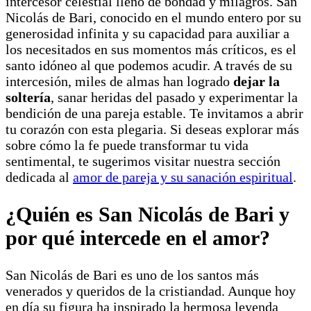
intercesor celestial lleno de bondad y milagros. San
Nicolás de Bari, conocido en el mundo entero por su
generosidad infinita y su capacidad para auxiliar a
los necesitados en sus momentos más críticos, es el
santo idóneo al que podemos acudir. A través de su
intercesión, miles de almas han logrado
dejar la
soltería
, sanar heridas del pasado y experimentar la
bendición de una pareja estable. Te invitamos a abrir
tu corazón con esta plegaria. Si deseas explorar más
sobre cómo la fe puede transformar tu vida
sentimental, te sugerimos visitar nuestra sección
dedicada al
amor de pareja y su sanación espiritual
.
¿Quién es San Nicolás de Bari y
por qué intercede en el amor?
San Nicolás de Bari es uno de los santos más
venerados y queridos de la cristiandad. Aunque hoy
en día su figura ha inspirado la hermosa leyenda