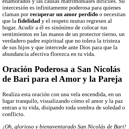
enamorados y las causas matrimoniales difíciles. Su
intercesión es infinitamente poderosa para quienes
claman por
recuperar un amor perdido
o necesitan
que la
fidelidad
y el respeto mutuo regresen al
hogar. Acudir a él es sinónimo de colocar tus
sentimientos en las manos de un protector tierno, un
verdadero padre espiritual que no tolera la tristeza
de sus hijos y que intercede ante Dios para que la
abundancia afectiva florezca en tu vida.
Oración Poderosa a San Nicolás
de Bari para el Amor y la Pareja
Realiza esta oración con una vela encendida, en un
lugar tranquilo, visualizando cómo el amor y la paz
entran a tu vida, disipando toda sombra de soledad o
conflicto.
¡Oh, glorioso y bienaventurado San Nicolás de Bari!