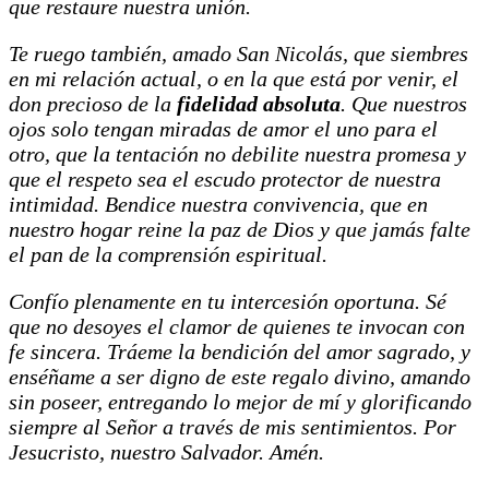
que restaure nuestra unión.
Te ruego también, amado San Nicolás, que siembres
en mi relación actual, o en la que está por venir, el
don precioso de la
fidelidad absoluta
. Que nuestros
ojos solo tengan miradas de amor el uno para el
otro, que la tentación no debilite nuestra promesa y
que el respeto sea el escudo protector de nuestra
intimidad. Bendice nuestra convivencia, que en
nuestro hogar reine la paz de Dios y que jamás falte
el pan de la comprensión espiritual.
Confío plenamente en tu intercesión oportuna. Sé
que no desoyes el clamor de quienes te invocan con
fe sincera. Tráeme la bendición del amor sagrado, y
enséñame a ser digno de este regalo divino, amando
sin poseer, entregando lo mejor de mí y glorificando
siempre al Señor a través de mis sentimientos. Por
Jesucristo, nuestro Salvador. Amén.