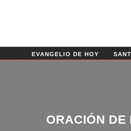
EVANGELIO DE HOY
SANT
ANGELES
ORACION POD
ORACIÓN DE 