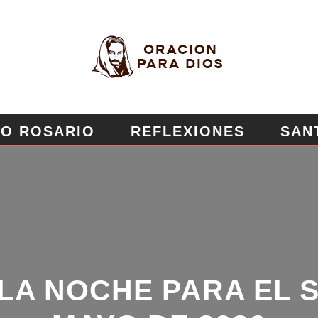
O ROSARIO
REFLEXIONES
SAN
EROSA
MURO DE PETICIONES
LA NOCHE PARA EL S
MAYO DE 2026