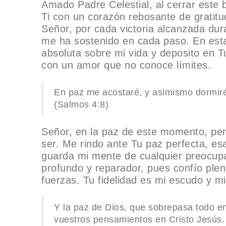
Amado Padre Celestial, al cerrar este
Ti con un corazón rebosante de gratitu
Señor, por cada victoria alcanzada d
me ha sostenido en cada paso. En est
absoluta sobre mi vida y deposito en T
con un amor que no conoce límites.
En paz me acostaré, y asimismo dormiré;
(Salmos 4:8)
Señor, en la paz de este momento, perm
ser. Me rindo ante Tu paz perfecta, e
guarda mi mente de cualquier preocup
profundo y reparador, pues confío pl
fuerzas. Tu fidelidad es mi escudo y m
Y la paz de Dios, que sobrepasa todo e
vuestros pensamientos en Cristo Jesús. 