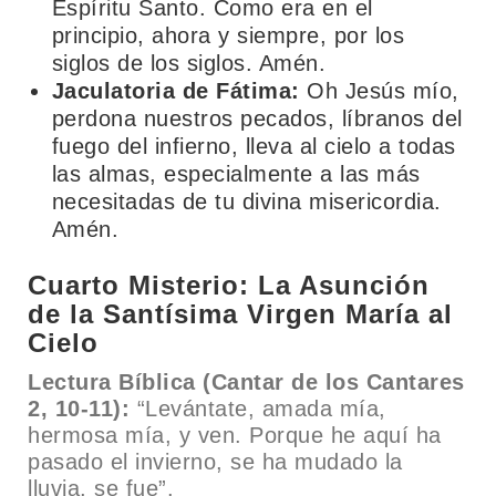
Espíritu Santo. Como era en el
principio, ahora y siempre, por los
siglos de los siglos. Amén.
Jaculatoria de Fátima:
Oh Jesús mío,
perdona nuestros pecados, líbranos del
fuego del infierno, lleva al cielo a todas
las almas, especialmente a las más
necesitadas de tu divina misericordia.
Amén.
Cuarto Misterio: La Asunción
de la Santísima Virgen María al
Cielo
Lectura Bíblica (Cantar de los Cantares
2, 10-11):
“Levántate, amada mía,
hermosa mía, y ven. Porque he aquí ha
pasado el invierno, se ha mudado la
lluvia, se fue”.