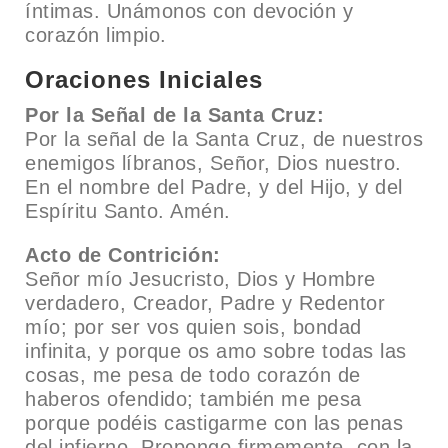
íntimas. Unámonos con devoción y
corazón limpio.
Oraciones Iniciales
Por la Señal de la Santa Cruz:
Por la señal de la Santa Cruz, de nuestros
enemigos líbranos, Señor, Dios nuestro.
En el nombre del Padre, y del Hijo, y del
Espíritu Santo. Amén.
Acto de Contrición:
Señor mío Jesucristo, Dios y Hombre
verdadero, Creador, Padre y Redentor
mío; por ser vos quien sois, bondad
infinita, y porque os amo sobre todas las
cosas, me pesa de todo corazón de
haberos ofendido; también me pesa
porque podéis castigarme con las penas
del infierno. Propongo firmemente, con la