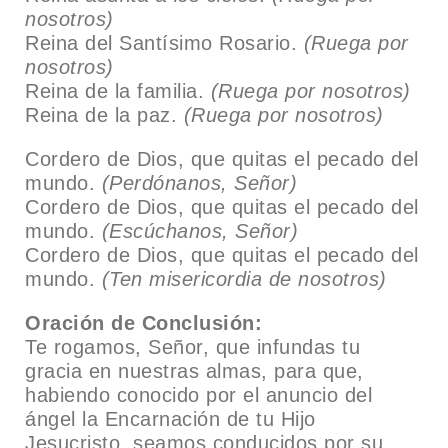
nosotros)
Reina del Santísimo Rosario.
(Ruega por
nosotros)
Reina de la familia.
(Ruega por nosotros)
Reina de la paz.
(Ruega por nosotros)
Cordero de Dios, que quitas el pecado del
mundo.
(Perdónanos, Señor)
Cordero de Dios, que quitas el pecado del
mundo.
(Escúchanos, Señor)
Cordero de Dios, que quitas el pecado del
mundo.
(Ten misericordia de nosotros)
Oración de Conclusión:
Te rogamos, Señor, que infundas tu
gracia en nuestras almas, para que,
habiendo conocido por el anuncio del
ángel la Encarnación de tu Hijo
Jesucristo, seamos conducidos por su