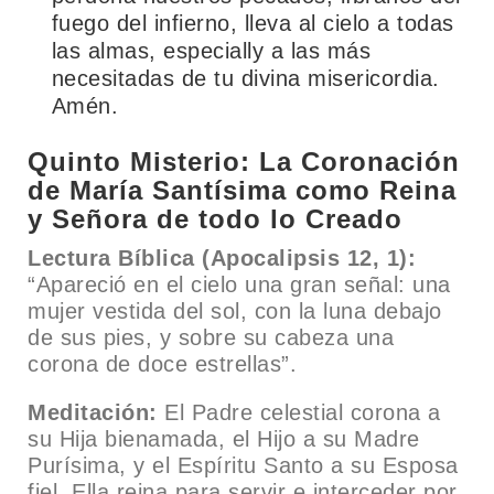
fuego del infierno, lleva al cielo a todas
las almas, especially a las más
necesitadas de tu divina misericordia.
Amén.
Quinto Misterio: La Coronación
de María Santísima como Reina
y Señora de todo lo Creado
Lectura Bíblica (Apocalipsis 12, 1):
“Apareció en el cielo una gran señal: una
mujer vestida del sol, con la luna debajo
de sus pies, y sobre su cabeza una
corona de doce estrellas”.
Meditación:
El Padre celestial corona a
su Hija bienamada, el Hijo a su Madre
Purísima, y el Espíritu Santo a su Esposa
fiel. Ella reina para servir e interceder por