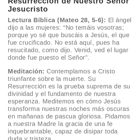
Resurrección de Nuestro Señor
Jesucristo
Lectura Bíblica (Mateo 28, 5-6):
El ángel
dijo a las mujeres: “No temáis vosotras;
porque yo sé que buscáis a Jesús, el que
fue crucificado. No está aquí, pues ha
resucitado, como dijo. Venid, ved el lugar
donde fue puesto el Señor”.
Meditación:
Contemplamos a Cristo
triunfante sobre la muerte. Su
Resurrección es la prueba suprema de su
divinidad y el fundamento de nuestra
esperanza. Meditemos en cómo Jesús
transforma nuestras noches más oscuras
en mañanas de pascua gloriosa. Pidamos
a nuestra Madre la gracia de una fe
inquebrantable, capaz de disipar toda
duda y tristeza.