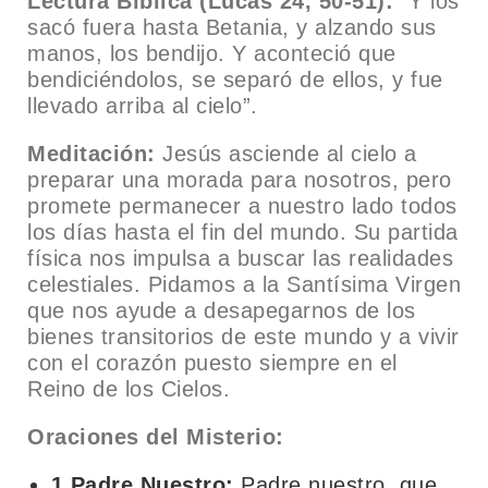
Lectura Bíblica (Lucas 24, 50-51):
“Y los
sacó fuera hasta Betania, y alzando sus
manos, los bendijo. Y aconteció que
bendiciéndolos, se separó de ellos, y fue
llevado arriba al cielo”.
Meditación:
Jesús asciende al cielo a
preparar una morada para nosotros, pero
promete permanecer a nuestro lado todos
los días hasta el fin del mundo. Su partida
física nos impulsa a buscar las realidades
celestiales. Pidamos a la Santísima Virgen
que nos ayude a desapegarnos de los
bienes transitorios de este mundo y a vivir
con el corazón puesto siempre en el
Reino de los Cielos.
Oraciones del Misterio:
1 Padre Nuestro:
Padre nuestro, que