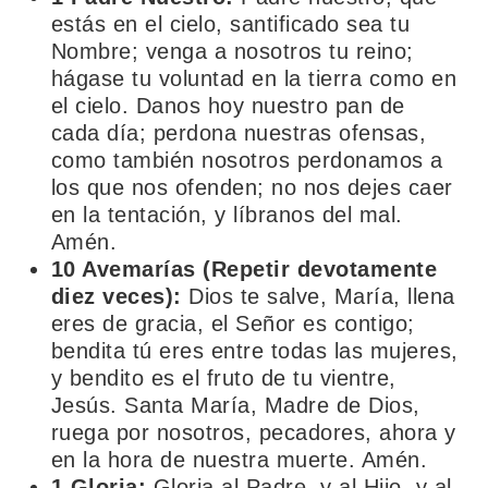
estás en el cielo, santificado sea tu
Nombre; venga a nosotros tu reino;
hágase tu voluntad en la tierra como en
el cielo. Danos hoy nuestro pan de
cada día; perdona nuestras ofensas,
como también nosotros perdonamos a
los que nos ofenden; no nos dejes caer
en la tentación, y líbranos del mal.
Amén.
10 Avemarías (Repetir devotamente
diez veces):
Dios te salve, María, llena
eres de gracia, el Señor es contigo;
bendita tú eres entre todas las mujeres,
y bendito es el fruto de tu vientre,
Jesús. Santa María, Madre de Dios,
ruega por nosotros, pecadores, ahora y
en la hora de nuestra muerte. Amén.
1 Gloria:
Gloria al Padre, y al Hijo, y al