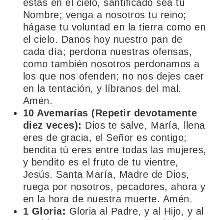
estás en el cielo, santificado sea tu
Nombre; venga a nosotros tu reino;
hágase tu voluntad en la tierra como en
el cielo. Danos hoy nuestro pan de
cada día; perdona nuestras ofensas,
como también nosotros perdonamos a
los que nos ofenden; no nos dejes caer
en la tentación, y líbranos del mal.
Amén.
10 Avemarías (Repetir devotamente
diez veces):
Dios te salve, María, llena
eres de gracia, el Señor es contigo;
bendita tú eres entre todas las mujeres,
y bendito es el fruto de tu vientre,
Jesús. Santa María, Madre de Dios,
ruega por nosotros, pecadores, ahora y
en la hora de nuestra muerte. Amén.
1 Gloria:
Gloria al Padre, y al Hijo, y al