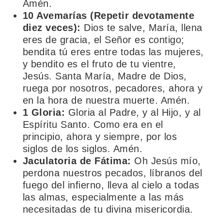
Amén.
10 Avemarías (Repetir devotamente
diez veces):
Dios te salve, María, llena
eres de gracia, el Señor es contigo;
bendita tú eres entre todas las mujeres,
y bendito es el fruto de tu vientre,
Jesús. Santa María, Madre de Dios,
ruega por nosotros, pecadores, ahora y
en la hora de nuestra muerte. Amén.
1 Gloria:
Gloria al Padre, y al Hijo, y al
Espíritu Santo. Como era en el
principio, ahora y siempre, por los
siglos de los siglos. Amén.
Jaculatoria de Fátima:
Oh Jesús mío,
perdona nuestros pecados, líbranos del
fuego del infierno, lleva al cielo a todas
las almas, especialmente a las más
necesitadas de tu divina misericordia.