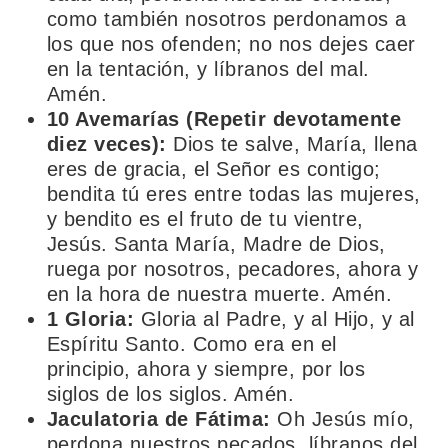
como también nosotros perdonamos a
los que nos ofenden; no nos dejes caer
en la tentación, y líbranos del mal.
Amén.
10 Avemarías (Repetir devotamente
diez veces):
Dios te salve, María, llena
eres de gracia, el Señor es contigo;
bendita tú eres entre todas las mujeres,
y bendito es el fruto de tu vientre,
Jesús. Santa María, Madre de Dios,
ruega por nosotros, pecadores, ahora y
en la hora de nuestra muerte. Amén.
1 Gloria:
Gloria al Padre, y al Hijo, y al
Espíritu Santo. Como era en el
principio, ahora y siempre, por los
siglos de los siglos. Amén.
Jaculatoria de Fátima:
Oh Jesús mío,
perdona nuestros pecados, líbranos del