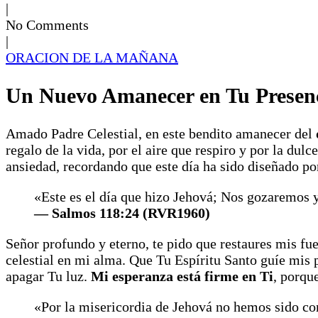
|
No Comments
|
ORACION DE LA MAÑANA
Un Nuevo Amanecer en Tu Presen
Amado Padre Celestial, en este bendito amanecer del
regalo de la vida, por el aire que respiro y por la dul
ansiedad, recordando que este día ha sido diseñado po
«Este es el día que hizo Jehová; Nos gozaremos 
— Salmos 118:24 (RVR1960)
Señor profundo y eterno, te pido que restaures mis fu
celestial en mi alma. Que Tu Espíritu Santo guíe mis
apagar Tu luz.
Mi esperanza está firme en Ti
, porqu
«Por la misericordia de Jehová no hemos sido co