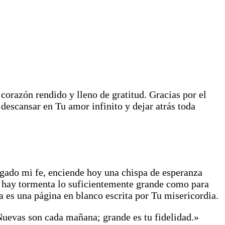
 corazón rendido y lleno de gratitud. Gracias por el
 descansar en Tu amor infinito y dejar atrás toda
agado mi fe, enciende hoy una chispa de esperanza
no hay tormenta lo suficientemente grande como para
 es una página en blanco escrita por Tu misericordia.
uevas son cada mañana; grande es tu fidelidad.»