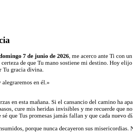
cia
domingo 7 de junio de 2026
, me acerco ante Ti con un
ce certeza de que Tu mano sostiene mi destino. Hoy elijo
r Tu gracia divina.
y alegraremos en él.»
erzas en esta mañana. Si el cansancio del camino ha ap
 pasos, cure mis heridas invisibles y me recuerde que 
e sé que Tus promesas jamás fallan y que cada nuevo día
nsumidos, porque nunca decayeron sus misericordias. N