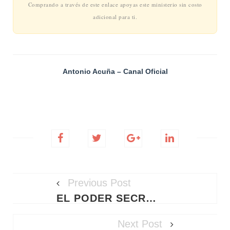
Comprando a través de este enlace apoyas este ministerio sin costo
adicional para ti.
Antonio Acuña – Canal Oficial
Previous Post
EL PODER SECRETO DE LA ORACIÓN DE MADRUGADA: CÓMO ENCONTRAR PAZ ABSOLUTA ANTES DE QUE EL MUNDO DESPIERTE
Next Post