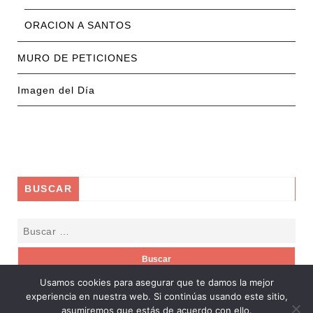
ORACION A SANTOS
MURO DE PETICIONES
Imagen del Día
BUSCAR
Usamos cookies para asegurar que te damos la mejor
experiencia en nuestra web. Si continúas usando este sitio,
asumiremos que estás de acuerdo con ello.