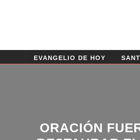
EVANGELIO DE HOY
SANT
ANGELES
ORACION POD
ORACIÓN FUER
RESTAURAR EL 