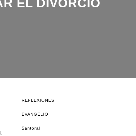
REFLEXIONES
EVANGELIO
Santoral
a