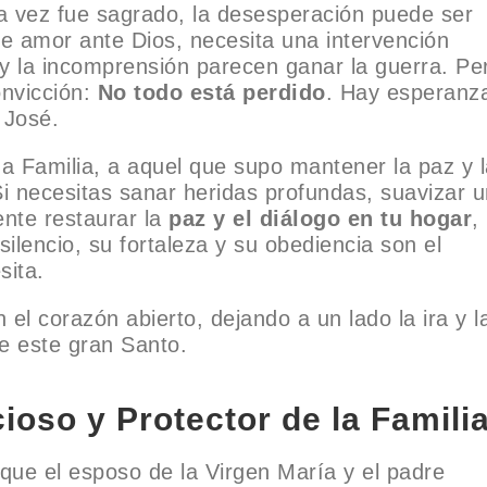
na vez fue sagrado, la desesperación puede ser
e amor ante Dios, necesita una intervención
 y la incomprensión parecen ganar la guerra. Pe
onvicción:
No todo está perdido
. Hay esperanz
 José.
a Familia, a aquel que supo mantener la paz y l
 Si necesitas sanar heridas profundas, suavizar 
ente restaurar la
paz y el diálogo en tu hogar
,
silencio, su fortaleza y su obediencia son el
sita.
 el corazón abierto, dejando a un lado la ira y l
e este gran Santo.
cioso y Protector de la Famili
ue el esposo de la Virgen María y el padre