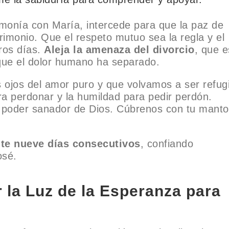
rmonía con María, intercede para que la paz de
imonio. Que el respeto mutuo sea la regla y el
tros días.
Aleja la amenaza del divorcio
, que e
o que el dolor humano ha separado.
 ojos del amor puro y que volvamos a ser refug
ara perdonar y la humildad para pedir perdón.
l poder sanador de Dios. Cúbrenos con tu manto
nte nueve días consecutivos
, confiando
osé.
 la Luz de la Esperanza para