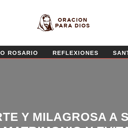
O ROSARIO
REFLEXIONES
SAN
EROSA
MURO DE PETICIONES
TE Y MILAGROSA A S
MATRIMONIO Y EVITA