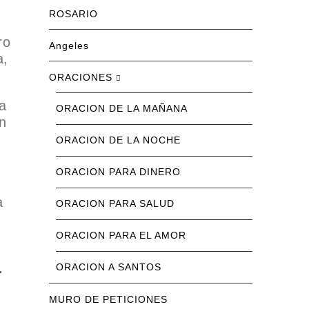
ROSARIO
ro
Angeles
a,
ORACIONES
a
ORACION DE LA MAÑANA
un
ORACION DE LA NOCHE
ORACION PARA DINERO
a
ORACION PARA SALUD
ORACION PARA EL AMOR
a
ORACION A SANTOS
MURO DE PETICIONES