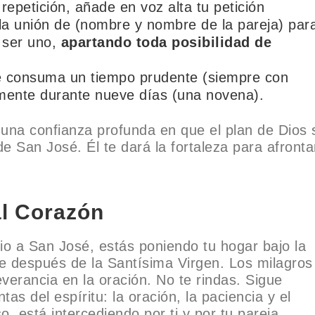
repetición, añade en voz alta tu petición
 la unión de (nombre y nombre de la pareja) par
 ser uno,
apartando toda posibilidad de
e consuma un tiempo prudente (siempre con
iamente durante nueve días (una novena).
 una confianza profunda en que el plan de Dios 
de San José. Él te dará la fortaleza para afronta
l Corazón
io a San José, estás poniendo tu hogar bajo la
te después de la Santísima Virgen. Los milagros
verancia en la oración. No te rindas. Sigue
as del espíritu: la oración, la paciencia y el
, está intercediendo por ti y por tu pareja.