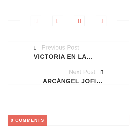
Previous Post
VICTORIA EN LA TORMENTA: CÓMO VENCER TUS BATALLAS INVISIBLES CON LA ARMADURA DE DIOS
Next Post
ARCÁNGEL JOFIEL: EL DESPERTAR DE TU ILUMINACIÓN DIVINA
0 COMMENTS