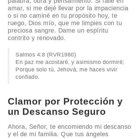
palabra, obra y pensamiento. Si fallé en
amar, si me dejé llevar por la impaciencia
o si no caminé en tu propósito hoy, te
ruego, Dios mío, que me limpies con tu
preciosa sangre. Dame un espíritu
contrito y renovado.
Salmos 4:8 (RVR1960)
En paz me acostaré, y asimismo dormiré;
Porque solo tú, Jehová, me haces vivir
confiado.
Clamor por Protección y
un Descanso Seguro
Ahora, Señor, te encomiendo mi descanso
y el de mi familia. Que tus ángeles