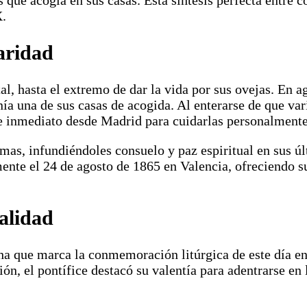
X.
Caridad
al, hasta el extremo de dar la vida por sus ovejas. En 
ía una de sus casas de acogida. Al enterarse de que var
e inmediato desde Madrid para cuidarlas personalmente
ermas, infundiéndoles consuelo y paz espiritual en sus 
mente el 24 de agosto de 1865 en Valencia, ofreciendo s
alidad
echa que marca la conmemoración litúrgica de este día e
, el pontífice destacó su valentía para adentrarse en l