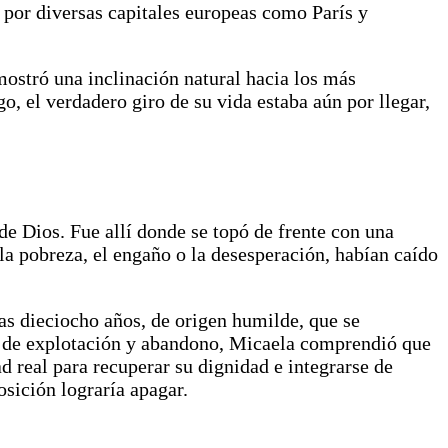
 por diversas capitales europeas como París y
mostró una inclinación natural hacia los más
o, el verdadero giro de su vida estaba aún por llegar,
e Dios. Fue allí donde se topó de frente con una
 la pobreza, el engaño o la desesperación, habían caído
s dieciocho años, de origen humilde, que se
ia de explotación y abandono, Micaela comprendió que
 real para recuperar su dignidad e integrarse de
sición lograría apagar.