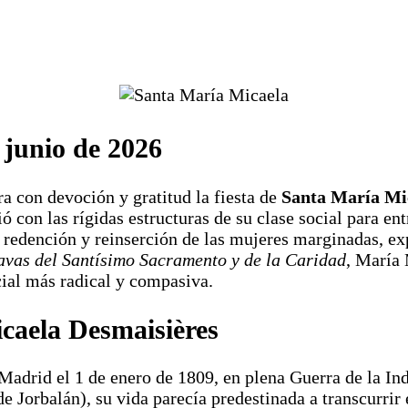
 junio de 2026
ra con devoción y gratitud la fiesta de
Santa María Mi
ó con las rígidas estructuras de su clase social para e
 redención y reinserción de las mujeres marginadas, exp
avas del Santísimo Sacramento y de la Caridad
, María 
ial más radical y compasiva.
caela Desmaisières
Madrid el 1 de enero de 1809, en plena Guerra de la In
 de Jorbalán), su vida parecía predestinada a transcurri