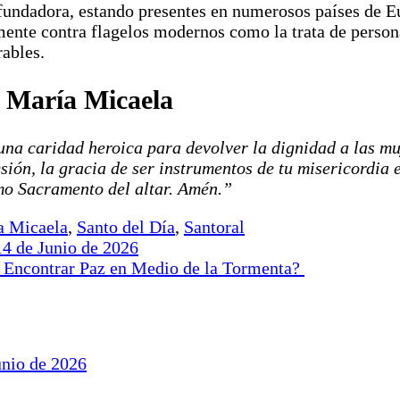
 fundadora, estando presentes en numerosos países de E
mente contra flagelos modernos como la trata de persona
rables.
a María Micaela
na caridad heroica para devolver la dignidad a las mu
esión, la gracia de ser instrumentos de tu misericordia
imo Sacramento del altar. Amén.”
a Micaela
,
Santo del Día
,
Santoral
4 de Junio de 2026
 Encontrar Paz en Medio de la Tormenta?