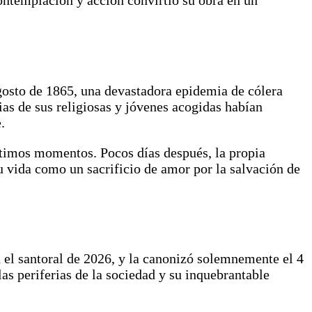
agosto de 1865, una devastadora epidemia de cólera
ias de sus religiosas y jóvenes acogidas habían
.
últimos momentos. Pocos días después, la propia
u vida como un sacrificio de amor por la salvación de
n el santoral de 2026, y la canonizó solemnemente el 4
as periferias de la sociedad y su inquebrantable