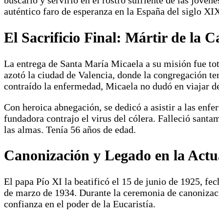
auténtico faro de esperanza en la España del siglo XI
El Sacrificio Final: Mártir de la 
La entrega de Santa María Micaela a su misión fue tot
azotó la ciudad de Valencia, donde la congregación ten
contraído la enfermedad, Micaela no dudó en viajar d
Con heroica abnegación, se dedicó a asistir a las enf
fundadora contrajo el virus del cólera. Falleció santa
las almas. Tenía 56 años de edad.
Canonización y Legado en la Actu
El papa Pío XI la beatificó el 15 de junio de 1925, f
de marzo de 1934. Durante la ceremonia de canonización
confianza en el poder de la Eucaristía.