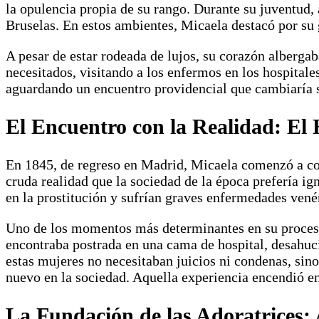
la opulencia propia de su rango. Durante su juventud
Bruselas. En estos ambientes, Micaela destacó por su 
A pesar de estar rodeada de lujos, su corazón alberga
necesitados, visitando a los enfermos en los hospitale
aguardando un encuentro providencial que cambiaría s
El Encuentro con la Realidad: El 
En 1845, de regreso en Madrid, Micaela comenzó a col
cruda realidad que la sociedad de la época prefería ig
en la prostitución y sufrían graves enfermedades vené
Uno de los momentos más determinantes en su proceso 
encontraba postrada en una cama de hospital, desahuc
estas mujeres no necesitaban juicios ni condenas, sin
nuevo en la sociedad. Aquella experiencia encendió en
La Fundación de las Adoratrices: