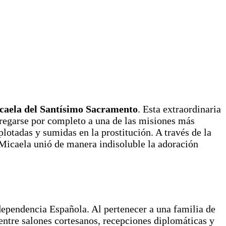
caela del Santísimo Sacramento
. Esta extraordinaria
ntregarse por completo a una de las misiones más
lotadas y sumidas en la prostitución. A través de la
Micaela unió de manera indisoluble la adoración
dependencia Española. Al pertenecer a una familia de
r entre salones cortesanos, recepciones diplomáticas y