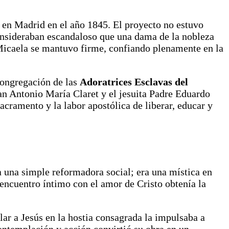
a en Madrid en el año 1845. El proyecto no estuvo
consideraban escandaloso que una dama de la nobleza
, Micaela se mantuvo firme, confiando plenamente en la
 congregación de las
Adoratrices Esclavas del
San Antonio María Claret y el jesuita Padre Eduardo
acramento y la labor apostólica de liberar, educar y
a una simple reformadora social; era una mística en
e encuentro íntimo con el amor de Cristo obtenía la
lar a Jesús en la hostia consagrada la impulsaba a
 contemplación y acción convirtió su obra en un