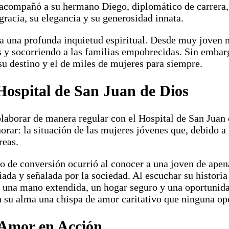
, acompañó a su hermano Diego, diplomático de carrera,
gracia, su elegancia y su generosidad innata.
ba una profunda inquietud espiritual. Desde muy joven 
s y socorriendo a las familias empobrecidas. Sin embarg
u destino y el de miles de mujeres para siempre.
Hospital de San Juan de Dios
aborar de manera regular con el Hospital de San Juan d
norar: la situación de las mujeres jóvenes que, debido a
reas.
de conversión ocurrió al conocer a una joven de apena
iada y señalada por la sociedad. Al escuchar su histor
o una mano extendida, un hogar seguro y una oportunidad
 su alma una chispa de amor caritativo que ninguna opo
 Amor en Acción