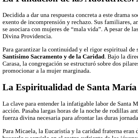
Decidida a dar una respuesta concreta a este drama so
exento de incomprensión y rechazo. Sus familiares, am
se asociara con mujeres de “mala vida”. A pesar de las
Divina Providencia.
Para garantizar la continuidad y el rigor espiritual d
Santísimo Sacramento y de la Caridad
. Bajo la dir
Carasa, la congregación se estructuró sobre dos pilar
promocionar a la mujer marginada.
La Espiritualidad de Santa María
La clave para entender la infatigable labor de Santa M
acción. Pasaba largas horas de la noche de rodillas an
fuerza divina necesaria para afrontar las duras jornada
Para Micaela, la Eucaristía y la caridad fraterna era
buscarlo y servirlo en el rostro sufriente de las jóven