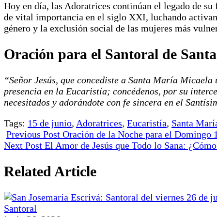
Hoy en día, las Adoratrices continúan el legado de su
de vital importancia en el siglo XXI, luchando activa
género y la exclusión social de las mujeres más vulne
Oración para el Santoral de Sant
“Señor Jesús, que concediste a Santa María Micaela u
presencia en la Eucaristía; concédenos, por su interc
necesitados y adorándote con fe sincera en el Santís
Tags:
15 de junio
,
Adoratrices
,
Eucaristía
,
Santa Marí
Previous Post
Oración de la Noche para el Domingo 1
Next Post
El Amor de Jesús que Todo lo Sana: ¿Cómo
Related Article
Santoral