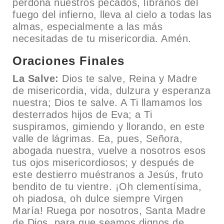
perdona nuestros pecados, líbranos del
fuego del infierno, lleva al cielo a todas las
almas, especialmente a las más
necesitadas de tu misericordia. Amén.
Oraciones Finales
La Salve:
Dios te salve, Reina y Madre
de misericordia, vida, dulzura y esperanza
nuestra; Dios te salve. A Ti llamamos los
desterrados hijos de Eva; a Ti
suspiramos, gimiendo y llorando, en este
valle de lágrimas. Ea, pues, Señora,
abogada nuestra, vuelve a nosotros esos
tus ojos misericordiosos; y después de
este destierro muéstranos a Jesús, fruto
bendito de tu vientre. ¡Oh clementísima,
oh piadosa, oh dulce siempre Virgen
María! Ruega por nosotros, Santa Madre
de Dios, para que seamos dignos de