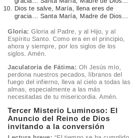
gracia… Santa María, Madre de Dios…
Dios te salve, María, llena eres de
gracia… Santa María, Madre de Dios…
Gloria:
Gloria al Padre, y al Hijo, y al
Espíritu Santo. Como era en el principio,
ahora y siempre, por los siglos de los
siglos. Amén.
Jaculatoria de Fátima:
Oh Jesús mío,
perdona nuestros pecados, líbranos del
fuego del infierno, lleva al cielo a todas las
almas, especialmente a las más
necesitadas de tu misericordia. Amén.
Tercer Misterio Luminoso: El
Anuncio del Reino de Dios
invitando a la conversión
Lectura breve:
“El tiempo se ha cumplido