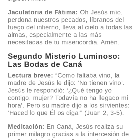
Jaculatoria de Fátima:
Oh Jesús mío,
perdona nuestros pecados, líbranos del
fuego del infierno, lleva al cielo a todas las
almas, especialmente a las más
necesitadas de tu misericordia. Amén.
Segundo Misterio Luminoso:
Las Bodas de Caná
Lectura breve:
“Como faltaba vino, la
madre de Jesús le dijo: ‘No tienen vino’.
Jesús le respondió: ‘¿Qué tengo yo
contigo, mujer? Todavía no ha llegado mi
hora’. Pero su madre dijo a los sirvientes:
‘Haced lo que Él os diga'” (Juan 2, 3-5).
Meditación:
En Caná, Jesús realiza su
primer milagro gracias a la intercesión de