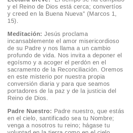
y el Reino de Dios está cerca; convertíos
y creed en la Buena Nueva” (Marcos 1,
15).
Meditación:
Jesús proclama
incansablemente el amor misericordioso
de su Padre y nos llama a un cambio
profundo de vida. Nos invita a deponer el
egoísmo y a acoger el perdón en el
sacramento de la Reconciliación. Oremos
en este misterio por nuestra propia
conversión diaria y para que seamos
portadores de la paz y de la justicia del
Reino de Dios.
Padre Nuestro:
Padre nuestro, que estás
en el cielo, santificado sea tu Nombre;
venga a nosotros tu reino; hágase tu
voluntad en la tierra como en el cielo.