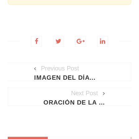
Previous Post
IMAGEN DEL DÍA - 25/06/2026
Next Post
ORACIÓN DE LA NOCHE: JUEVES 25 DE JUNIO DE 2026 – DESCANSO EN LA PROTECCIÓN DE DIOS