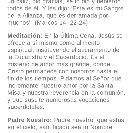
un cáliz, dio gracias, se lo dio y bebieron
todos de él. Y les dijo: ‘Esta es mi Sangre
de la Alianza, que es derramada por
muchos'” (Marcos 14, 22-24).
Meditación:
En la Última Cena, Jesús se
ofrece a sí mismo como alimento
espiritual, instituyendo el sacramento de
la Eucaristía y el Sacerdocio. Es el
misterio de amor más grande, donde
Cristo permanece con nosotros hasta el
fin de los tiempos. Pidamos al Señor que
incremente nuestro amor por la Santa
Misa y nuestra reverencia en la comunión,
y que suscite numerosas vocaciones
sacerdotales.
Padre Nuestro:
Padre nuestro, que estás
en el cielo, santificado sea tu Nombre;