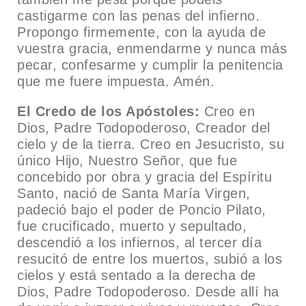
castigarme con las penas del infierno.
Propongo firmemente, con la ayuda de
vuestra gracia, enmendarme y nunca más
pecar, confesarme y cumplir la penitencia
que me fuere impuesta. Amén.
El Credo de los Apóstoles:
Creo en
Dios, Padre Todopoderoso, Creador del
cielo y de la tierra. Creo en Jesucristo, su
único Hijo, Nuestro Señor, que fue
concebido por obra y gracia del Espíritu
Santo, nació de Santa María Virgen,
padeció bajo el poder de Poncio Pilato,
fue crucificado, muerto y sepultado,
descendió a los infiernos, al tercer día
resucitó de entre los muertos, subió a los
cielos y está sentado a la derecha de
Dios, Padre Todopoderoso. Desde allí ha