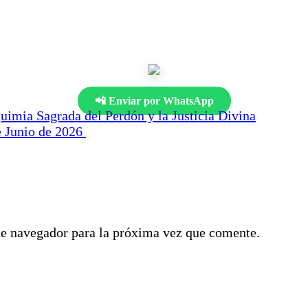
📲 Enviar por WhatsApp
uimia Sagrada del Perdón y la Justicia Divina
e Junio de 2026
te navegador para la próxima vez que comente.