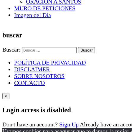
ORACION A SANTOS
MURO DE PETICIONES
Imagen del Día
buscar
Buscar:
POLÍTICA DE PRIVACIDAD
DISCLAIMER
SOBRE NOSOTROS
CONTACTO
×
Login access is disabled
Don't have an account?
Sign Up
Already have an acc
Usamos cookies para asegurar que te damos la mejor e