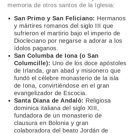
memoria de otros santos de la Iglesia:
San Primo y San Feliciano:
Hermanos
y mártires romanos del siglo III que
sufrieron el martirio bajo el imperio de
Diocleciano por negarse a adorar a los
ídolos paganos.
San Columba de Iona (o San
Columcille):
Uno de los doce apóstoles
de Irlanda, gran abad y misionero que
fundó el célebre monasterio de la isla
de Iona, convirtiéndose en el gran
evangelizador de Escocia.
Santa Diana de Andalò:
Religiosa
dominica italiana del siglo XIII,
fundadora de un monasterio de
clausura en Bolonia y gran
colaboradora del beato Jordán de