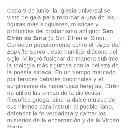
Cada 9 de junio, la Iglesia universal se
viste de gala para recordar a una de las
figuras más singulares, místicas y
profundas del cristianismo antiguo:
San
Efrén de Siria
(o San Efrén el Sirio).
Conocido popularmente como el
“Arpa del
Espíritu Santo”
, este humilde diácono del
siglo IV logró fusionar de manera sublime
la teología más rigurosa con la belleza de
la poesía siríaca. En un tiempo marcado
por feroces debates doctrinales y el
surgimiento de numerosas herejías, Efrén
no utilizó las armas de la dialéctica
filosófica griega, sino la dulce música de
sus himnos para instruir al pueblo llano,
defender la fe verdadera y cantar los
misterios de la encarnación y de la Virgen
María.