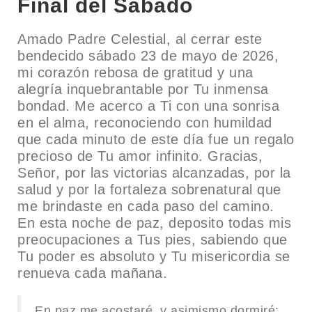
Final del Sábado
Amado Padre Celestial, al cerrar este
bendecido sábado 23 de mayo de 2026,
mi corazón rebosa de gratitud y una
alegría inquebrantable por Tu inmensa
bondad. Me acerco a Ti con una sonrisa
en el alma, reconociendo con humildad
que cada minuto de este día fue un regalo
precioso de Tu amor infinito. Gracias,
Señor, por las victorias alcanzadas, por la
salud y por la fortaleza sobrenatural que
me brindaste en cada paso del camino.
En esta noche de paz, deposito todas mis
preocupaciones a Tus pies, sabiendo que
Tu poder es absoluto y Tu misericordia se
renueva cada mañana.
En paz me acostaré, y asimismo dormiré;