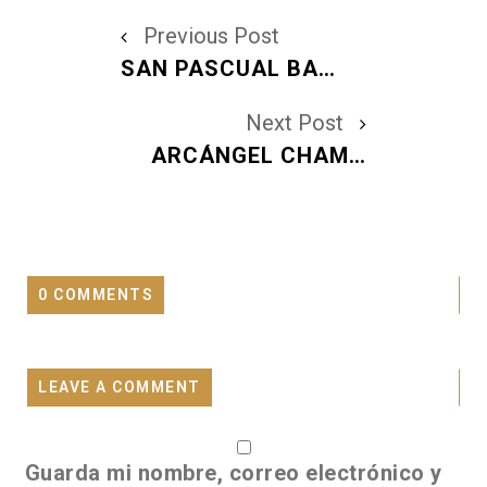
Previous Post
SAN PASCUAL BAILÓN: SANTORAL DEL DOMINGO 17 DE MAYO DE 2026
Next Post
ARCÁNGEL CHAMUEL: EL SAGRADO PODER DE LA UNIFICACIÓN Y EL DESPERTAR DEL CORAZÓN
0 COMMENTS
LEAVE A COMMENT
Guarda mi nombre, correo electrónico y