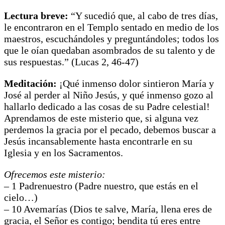
Lectura breve:
“Y sucedió que, al cabo de tres días,
le encontraron en el Templo sentado en medio de los
maestros, escuchándoles y preguntándoles; todos los
que le oían quedaban asombrados de su talento y de
sus respuestas.” (Lucas 2, 46-47)
Meditación:
¡Qué inmenso dolor sintieron María y
José al perder al Niño Jesús, y qué inmenso gozo al
hallarlo dedicado a las cosas de su Padre celestial!
Aprendamos de este misterio que, si alguna vez
perdemos la gracia por el pecado, debemos buscar a
Jesús incansablemente hasta encontrarle en su
Iglesia y en los Sacramentos.
Ofrecemos este misterio:
– 1 Padrenuestro (Padre nuestro, que estás en el
cielo…)
– 10 Avemarías (Dios te salve, María, llena eres de
gracia, el Señor es contigo; bendita tú eres entre