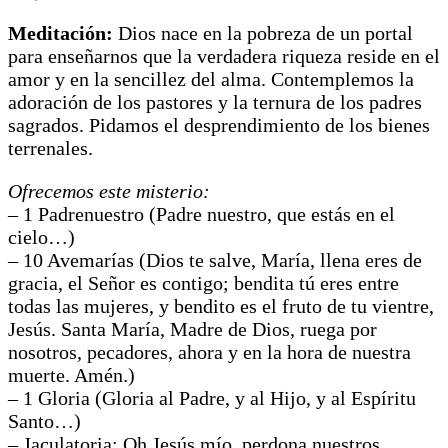
Meditación:
Dios nace en la pobreza de un portal
para enseñarnos que la verdadera riqueza reside en el
amor y en la sencillez del alma. Contemplemos la
adoración de los pastores y la ternura de los padres
sagrados. Pidamos el desprendimiento de los bienes
terrenales.
Ofrecemos este misterio:
– 1 Padrenuestro (Padre nuestro, que estás en el
cielo…)
– 10 Avemarías (Dios te salve, María, llena eres de
gracia, el Señor es contigo; bendita tú eres entre
todas las mujeres, y bendito es el fruto de tu vientre,
Jesús. Santa María, Madre de Dios, ruega por
nosotros, pecadores, ahora y en la hora de nuestra
muerte. Amén.)
– 1 Gloria (Gloria al Padre, y al Hijo, y al Espíritu
Santo…)
– Jaculatoria: Oh Jesús mío, perdona nuestros