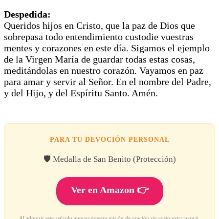
Despedida:
Queridos hijos en Cristo, que la paz de Dios que
sobrepasa todo entendimiento custodie vuestras
mentes y corazones en este día. Sigamos el ejemplo
de la Virgen María de guardar todas estas cosas,
meditándolas en nuestro corazón. Vayamos en paz
para amar y servir al Señor. En el nombre del Padre,
y del Hijo, y del Espíritu Santo. Amén.
PARA TU DEVOCIÓN PERSONAL
🛡️ Medalla de San Benito (Protección)
Ver en Amazon 👉
Al adquirir este artículo apoyas nuestra misión de oración sin costo extra para ti.