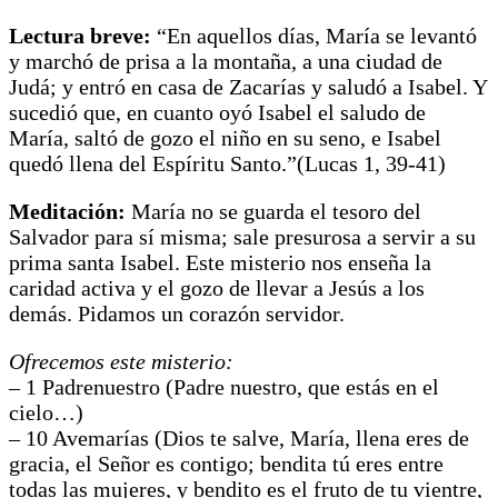
Lectura breve:
“En aquellos días, María se levantó
y marchó de prisa a la montaña, a una ciudad de
Judá; y entró en casa de Zacarías y saludó a Isabel. Y
sucedió que, en cuanto oyó Isabel el saludo de
María, saltó de gozo el niño en su seno, e Isabel
quedó llena del Espíritu Santo.”(Lucas 1, 39-41)
Meditación:
María no se guarda el tesoro del
Salvador para sí misma; sale presurosa a servir a su
prima santa Isabel. Este misterio nos enseña la
caridad activa y el gozo de llevar a Jesús a los
demás. Pidamos un corazón servidor.
Ofrecemos este misterio:
– 1 Padrenuestro (Padre nuestro, que estás en el
cielo…)
– 10 Avemarías (Dios te salve, María, llena eres de
gracia, el Señor es contigo; bendita tú eres entre
todas las mujeres, y bendito es el fruto de tu vientre,