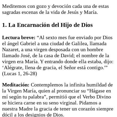
Meditemos con gozo y devoción cada una de estas
sagradas escenas de la vida de Jesús y María.
1. La Encarnación del Hijo de Dios
Lectura breve:
“Al sexto mes fue enviado por Dios
el ángel Gabriel a una ciudad de Galilea, llamada
Nazaret, a una virgen desposada con un hombre
llamado José, de la casa de David; el nombre de la
virgen era María. Y entrando donde ella estaba, dijo:
‘Alégrate, llena de gracia, el Señor está contigo.'”
(Lucas 1, 26-28)
Meditación:
Contemplemos la infinita humildad de
la Virgen María, quien al pronunciar su “Hágase en
mí según tu palabra”, permitió que el Verbo Divino
se hiciera carne en su seno virginal. Pidamos a
nuestra Madre la gracia de tener un corazón siempre
dócil a los designios de Dios.