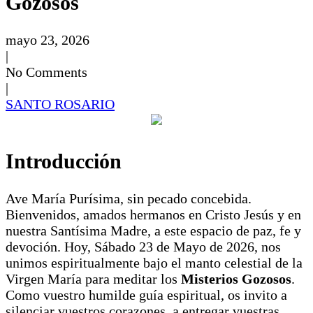
Gozosos
mayo 23, 2026
|
No Comments
|
SANTO ROSARIO
Introducción
Ave María Purísima, sin pecado concebida.
Bienvenidos, amados hermanos en Cristo Jesús y en
nuestra Santísima Madre, a este espacio de paz, fe y
devoción. Hoy, Sábado 23 de Mayo de 2026, nos
unimos espiritualmente bajo el manto celestial de la
Virgen María para meditar los
Misterios Gozosos
.
Como vuestro humilde guía espiritual, os invito a
silenciar vuestros corazones, a entregar vuestras