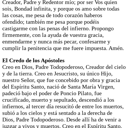
Creador, Padre y Redentor mío; por ser Vos quien
sois, Bondad infinita, y porque os amo sobre todas
las cosas, me pesa de todo corazón haberos
ofendido; también me pesa porque podéis
castigarme con las penas del infierno. Propongo
firmemente, con la ayuda de vuestra gracia,
enmendarme y nunca más pecar, confesarme y
cumplir la penitencia que me fuere impuesta. Amén.
El Credo de los Apóstoles
Creo en Dios, Padre Todopoderoso, Creador del cielo
y de la tierra. Creo en Jesucristo, su único Hijo,
nuestro Señor, que fue concebido por obra y gracia
del Espíritu Santo, nació de Santa María Virgen,
padeció bajo el poder de Poncio Pilato, fue
crucificado, muerto y sepultado, descendió a los
infiernos, al tercer día resucitó de entre los muertos,
subió a los cielos y está sentado a la derecha de
Dios, Padre Todopoderoso. Desde allí ha de venir a
juzgar a vivos y muertos. Creo en el Espíritu Santo,