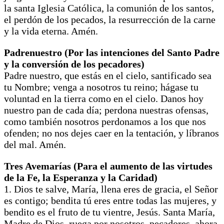
la santa Iglesia Católica, la comunión de los santos,
el perdón de los pecados, la resurrección de la carne
y la vida eterna. Amén.
Padrenuestro (Por las intenciones del Santo Padre
y la conversión de los pecadores)
Padre nuestro, que estás en el cielo, santificado sea
tu Nombre; venga a nosotros tu reino; hágase tu
voluntad en la tierra como en el cielo. Danos hoy
nuestro pan de cada día; perdona nuestras ofensas,
como también nosotros perdonamos a los que nos
ofenden; no nos dejes caer en la tentación, y líbranos
del mal. Amén.
Tres Avemarías (Para el aumento de las virtudes
de la Fe, la Esperanza y la Caridad)
1. Dios te salve, María, llena eres de gracia, el Señor
es contigo; bendita tú eres entre todas las mujeres, y
bendito es el fruto de tu vientre, Jesús. Santa María,
Madre de Dios, ruega por nosotros, pecadores, ahora