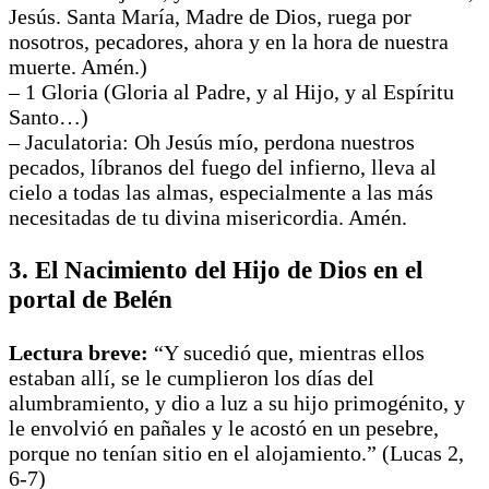
Jesús. Santa María, Madre de Dios, ruega por
nosotros, pecadores, ahora y en la hora de nuestra
muerte. Amén.)
– 1 Gloria (Gloria al Padre, y al Hijo, y al Espíritu
Santo…)
– Jaculatoria: Oh Jesús mío, perdona nuestros
pecados, líbranos del fuego del infierno, lleva al
cielo a todas las almas, especialmente a las más
necesitadas de tu divina misericordia. Amén.
3. El Nacimiento del Hijo de Dios en el
portal de Belén
Lectura breve:
“Y sucedió que, mientras ellos
estaban allí, se le cumplieron los días del
alumbramiento, y dio a luz a su hijo primogénito, y
le envolvió en pañales y le acostó en un pesebre,
porque no tenían sitio en el alojamiento.” (Lucas 2,
6-7)