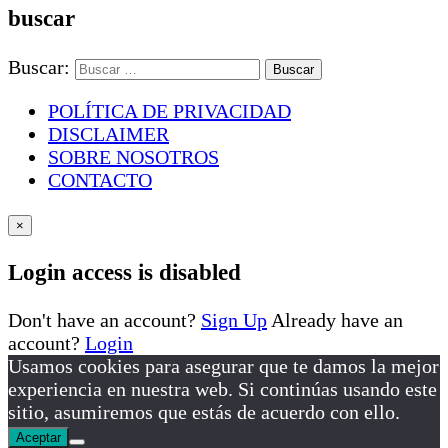
buscar
Buscar:
POLÍTICA DE PRIVACIDAD
DISCLAIMER
SOBRE NOSOTROS
CONTACTO
×
Login access is disabled
Don't have an account?
Sign Up
Already have an
account?
Login
Usamos cookies para asegurar que te damos la mejor
experiencia en nuestra web. Si continúas usando este
sitio, asumiremos que estás de acuerdo con ello.
Aceptar