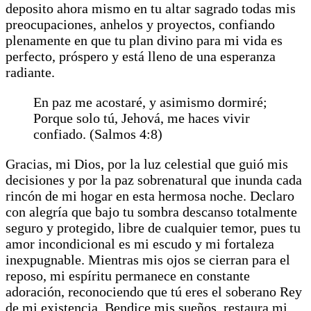
deposito ahora mismo en tu altar sagrado todas mis
preocupaciones, anhelos y proyectos, confiando
plenamente en que tu plan divino para mi vida es
perfecto, próspero y está lleno de una esperanza
radiante.
En paz me acostaré, y asimismo dormiré;
Porque solo tú, Jehová, me haces vivir
confiado. (Salmos 4:8)
Gracias, mi Dios, por la luz celestial que guió mis
decisiones y por la paz sobrenatural que inunda cada
rincón de mi hogar en esta hermosa noche. Declaro
con alegría que bajo tu sombra descanso totalmente
seguro y protegido, libre de cualquier temor, pues tu
amor incondicional es mi escudo y mi fortaleza
inexpugnable. Mientras mis ojos se cierran para el
reposo, mi espíritu permanece en constante
adoración, reconociendo que tú eres el soberano Rey
de mi existencia. Bendice mis sueños, restaura mi