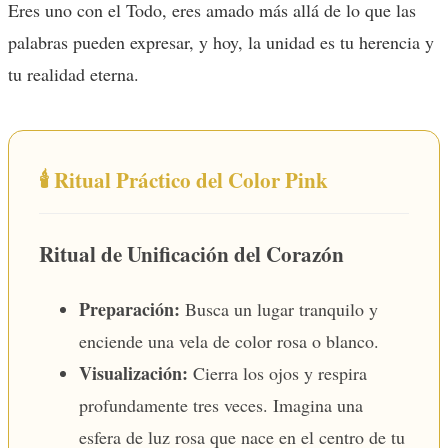
Eres uno con el Todo, eres amado más allá de lo que las
palabras pueden expresar, y hoy, la unidad es tu herencia y
tu realidad eterna.
🕯️ Ritual Práctico del Color Pink
Ritual de Unificación del Corazón
Preparación:
Busca un lugar tranquilo y
enciende una vela de color rosa o blanco.
Visualización:
Cierra los ojos y respira
profundamente tres veces. Imagina una
esfera de luz rosa que nace en el centro de tu