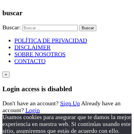
buscar
Buscar:
POLÍTICA DE PRIVACIDAD
DISCLAIMER
SOBRE NOSOTROS
CONTACTO
×
Login access is disabled
Don't have an account?
Sign Up
Already have an
account?
Login
Usamos cookies para asegurar que te damos la mejor
experiencia en nuestra web. Si continúas usando este
sitio, asumiremos que estás de acuerdo con ello.