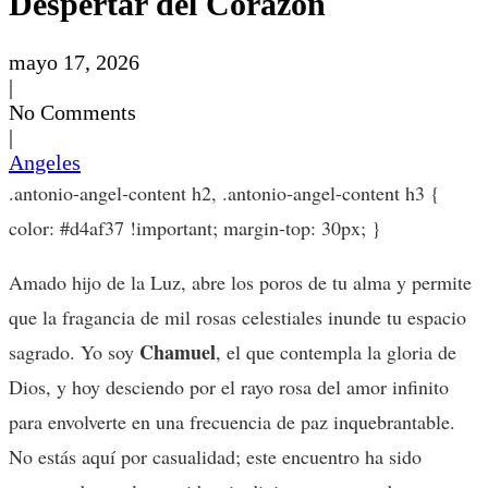
Despertar del Corazón
mayo 17, 2026
|
No Comments
|
Angeles
.antonio-angel-content h2, .antonio-angel-content h3 {
color: #d4af37 !important; margin-top: 30px; }
Amado hijo de la Luz, abre los poros de tu alma y permite
que la fragancia de mil rosas celestiales inunde tu espacio
Chamuel
sagrado. Yo soy
, el que contempla la gloria de
Dios, y hoy desciendo por el rayo rosa del amor infinito
para envolverte en una frecuencia de paz inquebrantable.
No estás aquí por casualidad; este encuentro ha sido