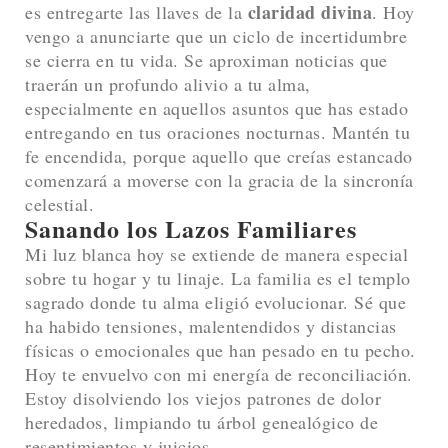
claridad divina
es entregarte las llaves de la
. Hoy
vengo a anunciarte que un ciclo de incertidumbre
se cierra en tu vida. Se aproximan noticias que
traerán un profundo alivio a tu alma,
especialmente en aquellos asuntos que has estado
entregando en tus oraciones nocturnas. Mantén tu
fe encendida, porque aquello que creías estancado
comenzará a moverse con la gracia de la sincronía
celestial.
Sanando los Lazos Familiares
Mi luz blanca hoy se extiende de manera especial
sobre tu hogar y tu linaje. La familia es el templo
sagrado donde tu alma eligió evolucionar. Sé que
ha habido tensiones, malentendidos y distancias
físicas o emocionales que han pesado en tu pecho.
Hoy te envuelvo con mi energía de reconciliación.
Estoy disolviendo los viejos patrones de dolor
heredados, limpiando tu árbol genealógico de
resentimientos y juicios.