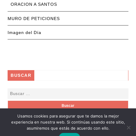
ORACION A SANTOS
MURO DE PETICIONES
Imagen del Día
BUSCAR
Usamos cookies para asegurar que te damos la mejor
experiencia en nuestra web. Si continúas usando este sitio,
asumiremos que estás de acuerdo con ello.