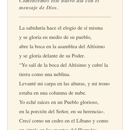
Comencemos este nuevo día con el
mensaje de Dios.
La sabiduría hace el elogio de sí misma
y se gloría en medio de su pueblo,
abre la boca en la asamblea del Altísimo
y se gloría delante de su Poder.
“Yo salí de la boca del Altísimo y cubrí la
tierra como una neblina.
Levanté mi carpa en las alturas, y mi trono
estaba en una columna de nube.
Yo eché raíces en un Pueblo glorioso,
en la porción del Señor, en su herencia».
Crecí como un cedro en el Líbano y como
un ciprés en los montes del Hermón;