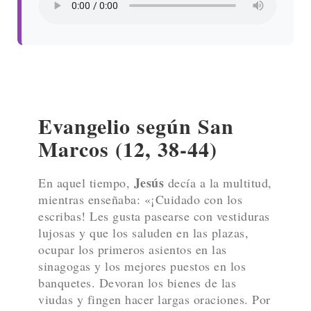
EVANGELIO DE HOY
SÁBADO 6 DE JUNIO DE
2026 – REFLEXIÓN Y AUDIO
Escucha el Evangelio y la
Reflexión