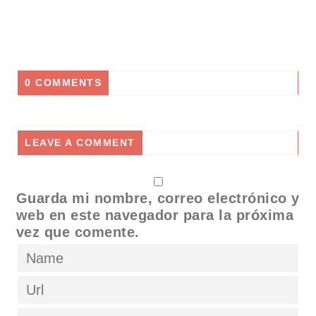
adicional para ti.
Antonio Acuña – Canal Oficial
Previous Post
LA GUÍA BÍBLICA DEFINITIVA PARA SANAR TU ALMA: CÓMO DIOS CURA LAS HERIDAS QUE NADIE VE
Next Post