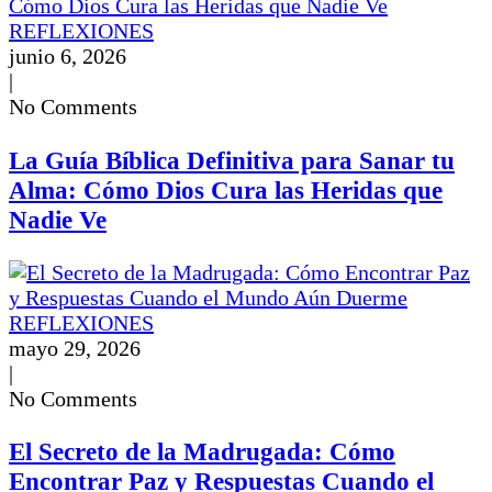
REFLEXIONES
junio 6, 2026
|
No Comments
La Guía Bíblica Definitiva para Sanar tu
Alma: Cómo Dios Cura las Heridas que
Nadie Ve
REFLEXIONES
mayo 29, 2026
|
No Comments
El Secreto de la Madrugada: Cómo
Encontrar Paz y Respuestas Cuando el