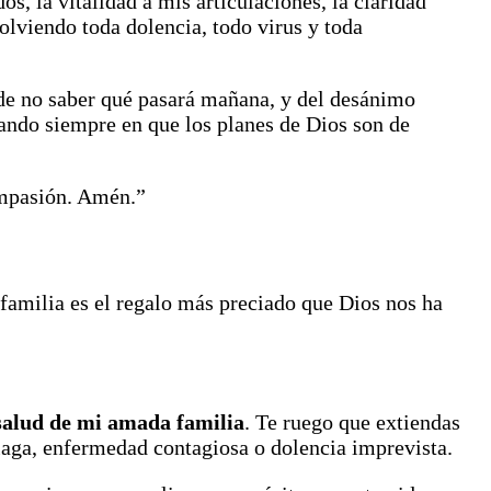
s, la vitalidad a mis articulaciones, la claridad
olviendo toda dolencia, todo virus y toda
a de no saber qué pasará mañana, y del desánimo
iando siempre en que los planes de Dios son de
ompasión. Amén.”
 familia es el regalo más preciado que Dios nos ha
salud de mi amada familia
. Te ruego que extiendas
plaga, enfermedad contagiosa o dolencia imprevista.