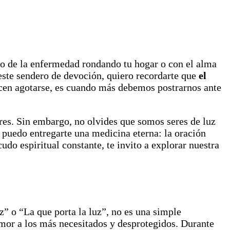
so de la enfermedad rondando tu hogar o con el alma
 este sendero de devoción, quiero recordarte que
el
ecen agotarse, es cuando más debemos postrarnos ante
res. Sin embargo, no olvides que somos seres de luz
í puedo entregarte una medicina eterna: la oración
udo espiritual constante, te invito a explorar nuestra
z” o “La que porta la luz”, no es una simple
amor a los más necesitados y desprotegidos. Durante