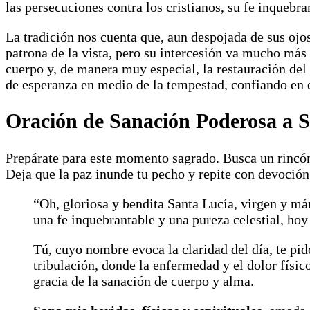
las persecuciones contra los cristianos, su fe inquebr
La tradición nos cuenta que, aun despojada de sus ojos
patrona de la vista, pero su intercesión va mucho más 
cuerpo y, de manera muy especial, la restauración del 
de esperanza en medio de la tempestad, confiando en
Oración de Sanación Poderosa a 
Prepárate para este momento sagrado. Busca un rincón
Deja que la paz inunde tu pecho y repite con devoción 
“Oh, gloriosa y bendita Santa Lucía, virgen y már
una fe inquebrantable y una pureza celestial, hoy
Tú, cuyo nombre evoca la claridad del día, te pi
tribulación, donde la enfermedad y el dolor físic
gracia de la sanación de cuerpo y alma.