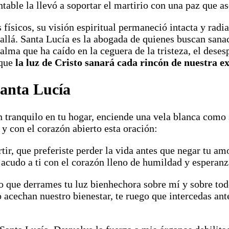
antable la llevó a soportar el martirio con una paz que 
 físicos, su visión espiritual permaneció intacta y rad
allá. Santa Lucía es la abogada de quienes buscan sanac
alma que ha caído en la ceguera de la tristeza, el deses
 que
la luz de Cristo sanará cada rincón de nuestra ex
Santa Lucía
 tranquilo en tu hogar, enciende una vela blanca como 
y con el corazón abierto esta oración:
tir, que preferiste perder la vida antes que negar tu am
 acudo a ti con el corazón lleno de humildad y esperanz
do que derrames tu luz bienhechora sobre mí y sobre to
o acechan nuestro bienestar, te ruego que intercedas ant