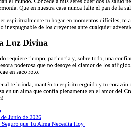
ndan el mundo. Concede a mis seres queridos la salud ne
monía. Que en nuestra casa nunca falte el pan de la salu
er espiritualmente tu hogar en momentos difíciles, te a
gio inexpugnable de los creyentes ante cualquier adversid
a Luz Divina
do requiere tiempo, paciencia y, sobre todo, una confi
rcesora poderosa que no desoye el clamor de los afligi
ae en saco roto.
nal te brinda, mantén tu espíritu erguido y tu corazón 
za en un alma que confía plenamente en el amor del Crea
n!
a
 de Junio de 2026
o Seguro que Tu Alma Necesita Hoy