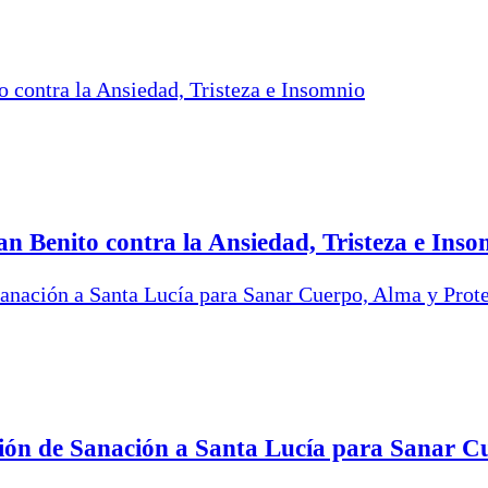
n Benito contra la Ansiedad, Tristeza e Inso
ión de Sanación a Santa Lucía para Sanar Cu