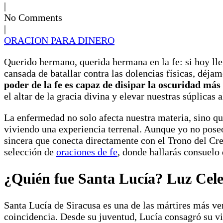
|
No Comments
|
ORACION PARA DINERO
Querido hermano, querida hermana en la fe: si hoy ll
cansada de batallar contra las dolencias físicas, déja
poder de la fe es capaz de disipar la oscuridad má
el altar de la gracia divina y elevar nuestras súplicas a
La enfermedad no solo afecta nuestra materia, sino qu
viviendo una experiencia terrenal. Aunque yo no poseo
sincera que conecta directamente con el Trono del Cread
selección de
oraciones de fe
, donde hallarás consuelo 
¿Quién fue Santa Lucía? Luz Celes
Santa Lucía de Siracusa es una de las mártires más ve
coincidencia. Desde su juventud, Lucía consagró su vi