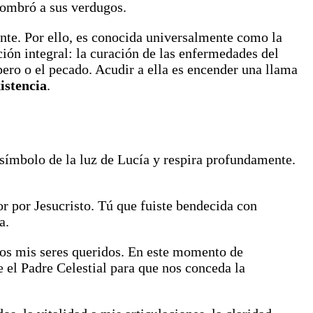
asombró a sus verdugos.
iante. Por ello, es conocida universalmente como la
ión integral: la curación de las enfermedades del
pero o el pecado. Acudir a ella es encender una llama
istencia
.
símbolo de la luz de Lucía y respira profundamente.
or por Jesucristo. Tú que fuiste bendecida con
a.
dos mis seres queridos. En este momento de
e el Padre Celestial para que nos conceda la