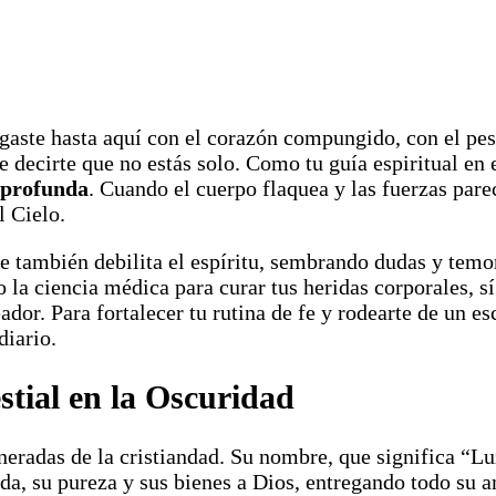
egaste hasta aquí con el corazón compungido, con el pe
me decirte que no estás solo. Como tu guía espiritual en
s profunda
. Cuando el cuerpo flaquea y las fuerzas par
l Cielo.
e también debilita el espíritu, sembrando dudas y temo
 la ciencia médica para curar tus heridas corporales, s
or. Para fortalecer tu rutina de fe y rodearte de un esc
diario.
tial en la Oscuridad
neradas de la cristiandad. Su nombre, que significa “Lu
da, su pureza y sus bienes a Dios, entregando todo su 