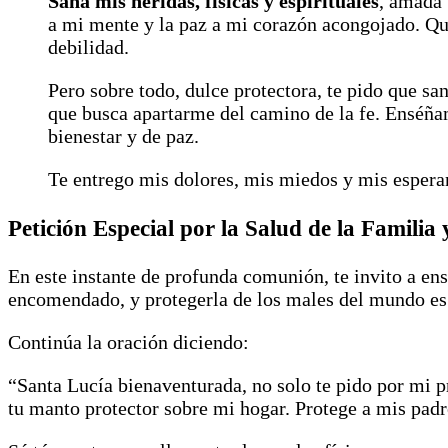
Sana mis heridas, físicas y espirituales
, amada 
a mi mente y la paz a mi corazón acongojado. Que
debilidad.
Pero sobre todo, dulce protectora, te pido que s
que busca apartarme del camino de la fe. Enséñame
bienestar y de paz.
Te entrego mis dolores, mis miedos y mis espera
Petición Especial por la Salud de la Famili
En este instante de profunda comunión, te invito a en
encomendado, y protegerla de los males del mundo es n
Continúa la oración diciendo:
“Santa Lucía bienaventurada, no solo te pido por mi 
tu manto protector sobre mi hogar. Protege a mis padr