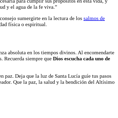
cesaria para cumplir sus propósitos en esta vida, y
d y el agua de la fe viva.”
consejo sumergirte en la lectura de los
salmos de
ad física o espiritual.
anza absoluta en los tiempos divinos. Al encomendarte
dos. Recuerda siempre que
Dios escucha cada uno de
en paz. Deja que la luz de Santa Lucía guíe tus pasos
dor. Que la paz, la salud y la bendición del Altísimo