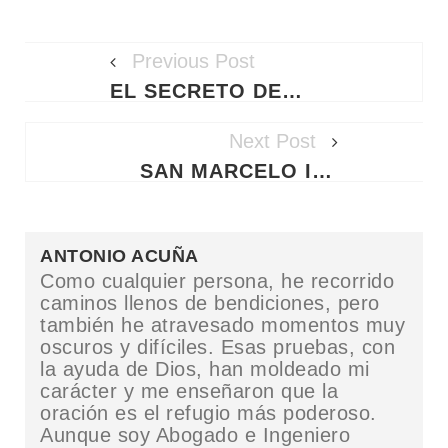
Previous Post
EL SECRETO DE SAN PANCRACIO: ORACIÓN MILAGROSA PARA DESBLOQUEAR EL EMPLEO Y EL TRABAJO URGENTE
Next Post
SAN MARCELO I: SANTORAL DEL VIERNES 16 DE ENERO DE 2026
ANTONIO ACUÑA
Como cualquier persona, he recorrido
caminos llenos de bendiciones, pero
también he atravesado momentos muy
oscuros y difíciles. Esas pruebas, con
la ayuda de Dios, han moldeado mi
carácter y me enseñaron que la
oración es el refugio más poderoso.
Aunque soy Abogado e Ingeniero