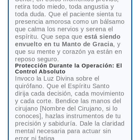
retira todo miedo, toda angustia y
toda duda. Que el paciente sienta tu
presencia amorosa como un bálsamo
que calma los nervios y serena el
espíritu. Que sepa que
está siendo
envuelto en tu Manto de Gracia
, y
que su mente y corazón ya están en
reposo seguro.
Protección Durante la Operación: El
Control Absoluto
Invoco la Luz Divina sobre el
quirófano. Que el Espíritu Santo
dirija cada decisión, cada movimiento
y cada corte. Bendice las manos del
cirujano [Nombre del Cirujano, si lo
conoces], hazlas instrumentos de tu
precisión y sabiduría. Dale la claridad
mental necesaria para actuar sin
error ni fatiga.