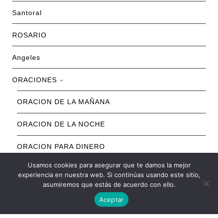
Santoral
ROSARIO
Angeles
ORACIONES
ORACION DE LA MAÑANA
ORACION DE LA NOCHE
ORACION PARA DINERO
Usamos cookies para asegurar que te damos la mejor
ORACION PARA SALUD
experiencia en nuestra web. Si continúas usando este sitio,
asumiremos que estás de acuerdo con ello.
ORACION PARA EL AMOR
Aceptar
ORACION A SANTOS