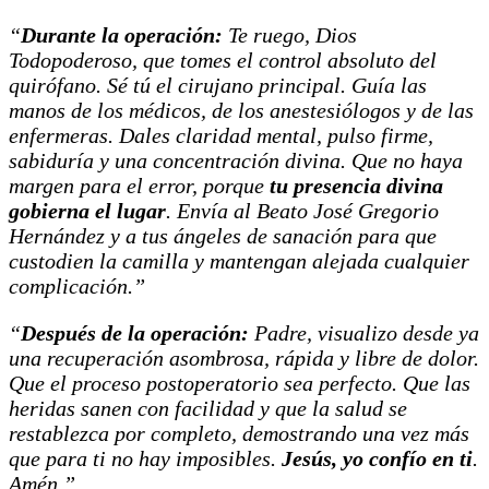
“
Durante la operación:
Te ruego, Dios
Todopoderoso, que tomes el control absoluto del
quirófano. Sé tú el cirujano principal. Guía las
manos de los médicos, de los anestesiólogos y de las
enfermeras. Dales claridad mental, pulso firme,
sabiduría y una concentración divina. Que no haya
margen para el error, porque
tu presencia divina
gobierna el lugar
. Envía al Beato José Gregorio
Hernández y a tus ángeles de sanación para que
custodien la camilla y mantengan alejada cualquier
complicación.”
“
Después de la operación:
Padre, visualizo desde ya
una recuperación asombrosa, rápida y libre de dolor.
Que el proceso postoperatorio sea perfecto. Que las
heridas sanen con facilidad y que la salud se
restablezca por completo, demostrando una vez más
que para ti no hay imposibles.
Jesús, yo confío en ti
.
Amén.”