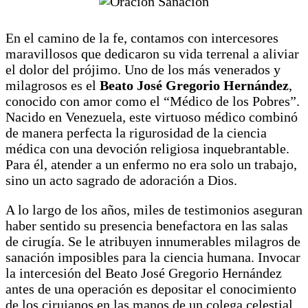
En el camino de la fe, contamos con intercesores
maravillosos que dedicaron su vida terrenal a aliviar
el dolor del prójimo. Uno de los más venerados y
milagrosos es el
Beato José Gregorio Hernández
,
conocido con amor como el “Médico de los Pobres”.
Nacido en Venezuela, este virtuoso médico combinó
de manera perfecta la rigurosidad de la ciencia
médica con una devoción religiosa inquebrantable.
Para él, atender a un enfermo no era solo un trabajo,
sino un acto sagrado de adoración a Dios.
A lo largo de los años, miles de testimonios aseguran
haber sentido su presencia benefactora en las salas
de cirugía. Se le atribuyen innumerables milagros de
sanación imposibles para la ciencia humana. Invocar
la intercesión del Beato José Gregorio Hernández
antes de una operación es depositar el conocimiento
de los cirujanos en las manos de un colega celestial