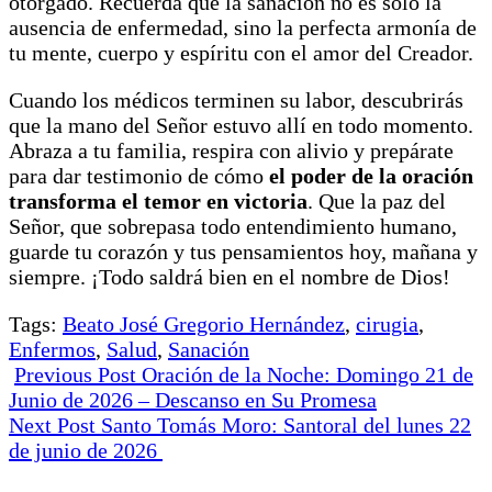
otorgado. Recuerda que la sanación no es solo la
ausencia de enfermedad, sino la perfecta armonía de
tu mente, cuerpo y espíritu con el amor del Creador.
Cuando los médicos terminen su labor, descubrirás
que la mano del Señor estuvo allí en todo momento.
Abraza a tu familia, respira con alivio y prepárate
para dar testimonio de cómo
el poder de la oración
transforma el temor en victoria
. Que la paz del
Señor, que sobrepasa todo entendimiento humano,
guarde tu corazón y tus pensamientos hoy, mañana y
siempre. ¡Todo saldrá bien en el nombre de Dios!
Tags:
Beato José Gregorio Hernández
,
cirugia
,
Enfermos
,
Salud
,
Sanación
Previous Post
Oración de la Noche: Domingo 21 de
Junio de 2026 – Descanso en Su Promesa
Next Post
Santo Tomás Moro: Santoral del lunes 22
de junio de 2026