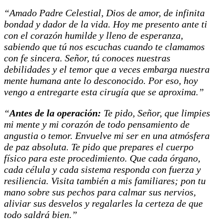
“Amado Padre Celestial, Dios de amor, de infinita
bondad y dador de la vida. Hoy me presento ante ti
con el corazón humilde y lleno de esperanza,
sabiendo que tú nos escuchas cuando te clamamos
con fe sincera. Señor, tú conoces nuestras
debilidades y el temor que a veces embarga nuestra
mente humana ante lo desconocido. Por eso, hoy
vengo a entregarte esta cirugía que se aproxima.”
“
Antes de la operación:
Te pido, Señor, que limpies
mi mente y mi corazón de todo pensamiento de
angustia o temor. Envuelve mi ser en una atmósfera
de paz absoluta. Te pido que prepares el cuerpo
físico para este procedimiento. Que cada órgano,
cada célula y cada sistema responda con fuerza y
resiliencia. Visita también a mis familiares; pon tu
mano sobre sus pechos para calmar sus nervios,
aliviar sus desvelos y regalarles la certeza de que
todo saldrá bien.”