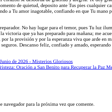
momento de quietud, deposito ante Tus pies cualquier c
 rindo a Tu amor inagotable, confiando en que Tu mano 
reparador. No hay lugar para el temor, pues Tu luz ilu
la victoria que ya has preparado para mañana; me acues
por la provisión y por la esperanza viva que arde en m
 seguros. Descanso feliz, confiado y amado, esperando 
Junio de 2026 - Misterios Gloriosos
risteza: Oración a San Benito para Recuperar la Paz M
te navegador para la próxima vez que comente.