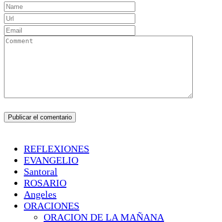
REFLEXIONES
EVANGELIO
Santoral
ROSARIO
Angeles
ORACIONES
ORACION DE LA MAÑANA