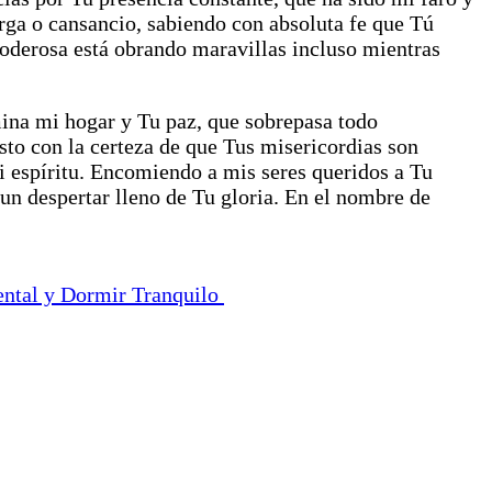
arga o cansancio, sabiendo con absoluta fe que Tú
poderosa está obrando maravillas incluso mientras
mina mi hogar y Tu paz, que sobrepasa todo
to con la certeza de que Tus misericordias son
i espíritu. Encomiendo a mis seres queridos a Tu
un despertar lleno de Tu gloria. En el nombre de
ental y Dormir Tranquilo