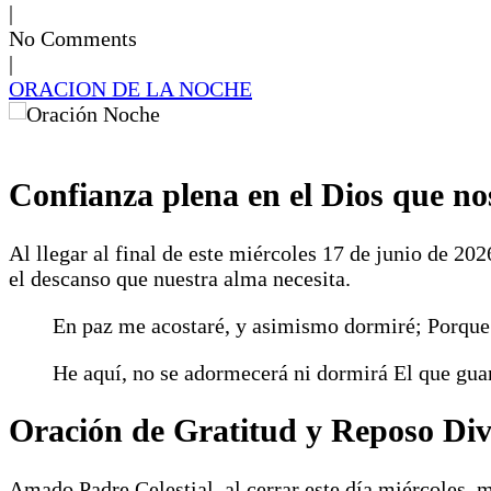
|
No Comments
|
ORACION DE LA NOCHE
Confianza plena en el Dios que n
Al llegar al final de este miércoles 17 de junio de 20
el descanso que nuestra alma necesita.
En paz me acostaré, y asimismo dormiré; Porque 
He aquí, no se adormecerá ni dormirá El que guar
Oración de Gratitud y Reposo Div
Amado Padre Celestial, al cerrar este día miércoles, m