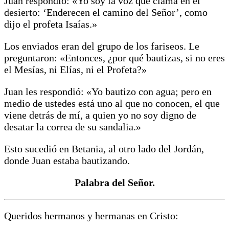
Juan respondió: «Yo soy la voz que clama en el
desierto: ‘Enderecen el camino del Señor’, como
dijo el profeta Isaías.»
Los enviados eran del grupo de los fariseos. Le
preguntaron: «Entonces, ¿por qué bautizas, si no eres
el Mesías, ni Elías, ni el Profeta?»
Juan les respondió: «Yo bautizo con agua; pero en
medio de ustedes está uno al que no conocen, el que
viene detrás de mí, a quien yo no soy digno de
desatar la correa de su sandalia.»
Esto sucedió en Betania, al otro lado del Jordán,
donde Juan estaba bautizando.
Palabra del Señor.
Queridos hermanos y hermanas en Cristo: