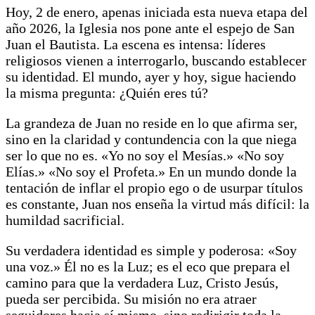
Hoy, 2 de enero, apenas iniciada esta nueva etapa del
año 2026, la Iglesia nos pone ante el espejo de San
Juan el Bautista. La escena es intensa: líderes
religiosos vienen a interrogarlo, buscando establecer
su identidad. El mundo, ayer y hoy, sigue haciendo
la misma pregunta: ¿Quién eres tú?
La grandeza de Juan no reside en lo que afirma ser,
sino en la claridad y contundencia con la que niega
ser lo que no es. «Yo no soy el Mesías.» «No soy
Elías.» «No soy el Profeta.» En un mundo donde la
tentación de inflar el propio ego o de usurpar títulos
es constante, Juan nos enseña la virtud más difícil: la
humildad sacrificial.
Su verdadera identidad es simple y poderosa: «Soy
una voz.» Él no es la Luz; es el eco que prepara el
camino para que la verdadera Luz, Cristo Jesús,
pueda ser percibida. Su misión no era atraer