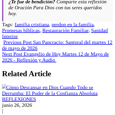
¿Te fue de bendición?
Comparte esta reflexión
de
Oración Para Dios
con tus seres queridos
hoy.
Tags:
familia cristiana
,
perdon en la familia
,
Promesas bíblicas
,
Restauración Familiar
,
Sanidad
Interior
Previous Post
San Pancracio: Santoral del martes 12
de mayo de 2026
Next Post
Evangelio de Hoy Martes 12 de Mayo de
2026 - Reflexión y Audio
Related Article
REFLEXIONES
junio 26, 2026
|