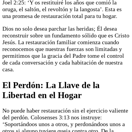
Joel 2:25: ‘Y os restituiré los años que comió la
oruga, el saltón, el revoltón y la langosta’. Esta es
una promesa de restauración total para tu hogar.
Dios no solo desea parchar las heridas; Él desea
reconstruir sobre un fundamento sólido que es Cristo
Jesús. La restauración familiar comienza cuando
reconocemos que nuestras fuerzas son limitadas y
permitimos que la gracia del Padre tome el control
de cada conversación y cada habitación de nuestra
casa.
El Perdón: La Llave de la
Libertad en el Hogar
No puede haber restauración sin el ejercicio valiente
del perdón. Colosenses 3:13 nos instruye:
‘Soportándoos unos a otros, y perdonándoos unos a
otros si alguno tuviere queja contra otro. De la