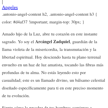
|
Angeles
.antonio-angel-content h2, .antonio-angel-content h3 {
color: #d4af37 !important; margin-top: 30px; }
Amado hijo de la Luz, abre tu corazón en este instante
Arcángel Zadquiel
sagrado. Yo soy el
, guardián de la
llama violeta de la misericordia, la transmutación y la
libertad espiritual. Hoy desciendo hasta tu plano terrenal
envuelto en un haz de luz amatista, tocando las fibras más
profundas de tu alma. No estás leyendo esto por
casualidad; este es un llamado divino, un bálsamo celestial
diseñado específicamente para ti en este preciso momento
de tu evolución.
Siente cómo la pesadez de tus hombros comienza a