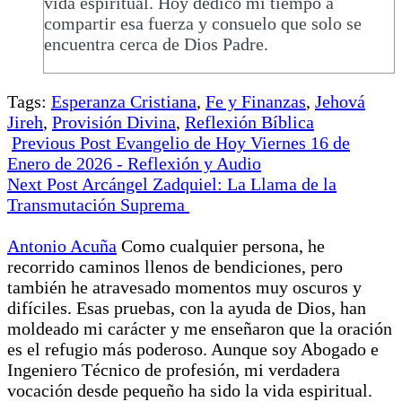
vida espiritual. Hoy dedico mi tiempo a
compartir esa fuerza y consuelo que solo se
encuentra cerca de Dios Padre.
Tags:
Esperanza Cristiana
,
Fe y Finanzas
,
Jehová
Jireh
,
Provisión Divina
,
Reflexión Bíblica
Previous Post
Evangelio de Hoy Viernes 16 de
Enero de 2026 - Reflexión y Audio
Next Post
Arcángel Zadquiel: La Llama de la
Transmutación Suprema
Antonio Acuña
Como cualquier persona, he
recorrido caminos llenos de bendiciones, pero
también he atravesado momentos muy oscuros y
difíciles. Esas pruebas, con la ayuda de Dios, han
moldeado mi carácter y me enseñaron que la oración
es el refugio más poderoso. Aunque soy Abogado e
Ingeniero Técnico de profesión, mi verdadera
vocación desde pequeño ha sido la vida espiritual.