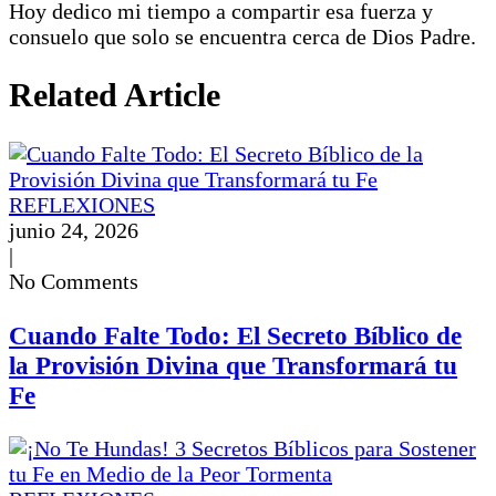
Hoy dedico mi tiempo a compartir esa fuerza y
consuelo que solo se encuentra cerca de Dios Padre.
Related Article
REFLEXIONES
junio 24, 2026
|
No Comments
Cuando Falte Todo: El Secreto Bíblico de
la Provisión Divina que Transformará tu
Fe