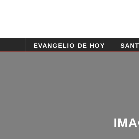
EVANGELIO DE HOY
SANT
ANGELES
ORACION POD
IMAG