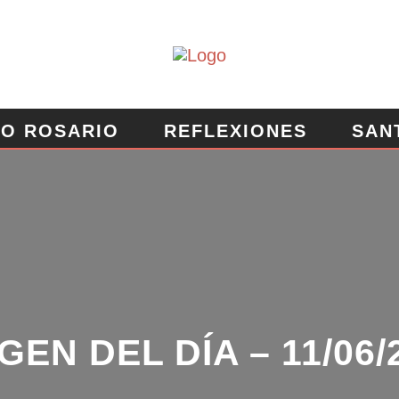
O ROSARIO
REFLEXIONES
SAN
EROSA
MURO DE PETICIONES
EN DEL DÍA – 11/06/2
FRASE DEL DÍA