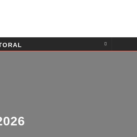
TORAL
026