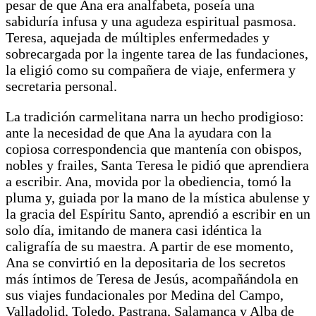
pesar de que Ana era analfabeta, poseía una
sabiduría infusa y una agudeza espiritual pasmosa.
Teresa, aquejada de múltiples enfermedades y
sobrecargada por la ingente tarea de las fundaciones,
la eligió como su compañera de viaje, enfermera y
secretaria personal.
La tradición carmelitana narra un hecho prodigioso:
ante la necesidad de que Ana la ayudara con la
copiosa correspondencia que mantenía con obispos,
nobles y frailes, Santa Teresa le pidió que aprendiera
a escribir. Ana, movida por la obediencia, tomó la
pluma y, guiada por la mano de la mística abulense y
la gracia del Espíritu Santo, aprendió a escribir en un
solo día, imitando de manera casi idéntica la
caligrafía de su maestra. A partir de ese momento,
Ana se convirtió en la depositaria de los secretos
más íntimos de Teresa de Jesús, acompañándola en
sus viajes fundacionales por Medina del Campo,
Valladolid, Toledo, Pastrana, Salamanca y Alba de