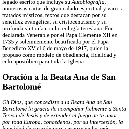
legado escrito que incluye su
Autobiografía
,
numerosas cartas de gran calado espiritual y varios
tratados místicos, textos que destacan por su
sencillez evangélica, su cristocentrismo y su
profunda sintonía con la teología teresiana. Fue
declarada Venerable por el Papa Clemente XII en
1735 y solemnemente beatificada por el Papa
Benedicto XV el 6 de mayo de 1917, quien la
propuso como modelo de obediencia, fidelidad y
celo apostólico para toda la Iglesia.
Oración a la Beata Ana de San
Bartolomé
Oh Dios, que concediste a la Beata Ana de San
Bartolomé la gracia de acompañar fielmente a Santa
Teresa de Jesús y de extender el fuego de tu amor
por toda Europa, concédenos, por su intercesión, la
humildad de corazón para servirte en los más