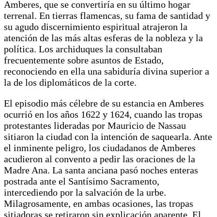
Amberes, que se convertiría en su último hogar
terrenal. En tierras flamencas, su fama de santidad y
su agudo discernimiento espiritual atrajeron la
atención de las más altas esferas de la nobleza y la
política. Los archiduques la consultaban
frecuentemente sobre asuntos de Estado,
reconociendo en ella una sabiduría divina superior a
la de los diplomáticos de la corte.
El episodio más célebre de su estancia en Amberes
ocurrió en los años 1622 y 1624, cuando las tropas
protestantes lideradas por Mauricio de Nassau
sitiaron la ciudad con la intención de saquearla. Ante
el inminente peligro, los ciudadanos de Amberes
acudieron al convento a pedir las oraciones de la
Madre Ana. La santa anciana pasó noches enteras
postrada ante el Santísimo Sacramento,
intercediendo por la salvación de la urbe.
Milagrosamente, en ambas ocasiones, las tropas
sitiadoras se retiraron sin explicación aparente. El