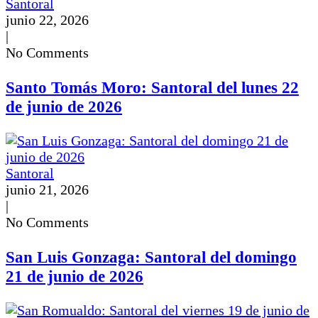
Santoral
junio 22, 2026
|
No Comments
Santo Tomás Moro: Santoral del lunes 22
de junio de 2026
Santoral
junio 21, 2026
|
No Comments
San Luis Gonzaga: Santoral del domingo
21 de junio de 2026