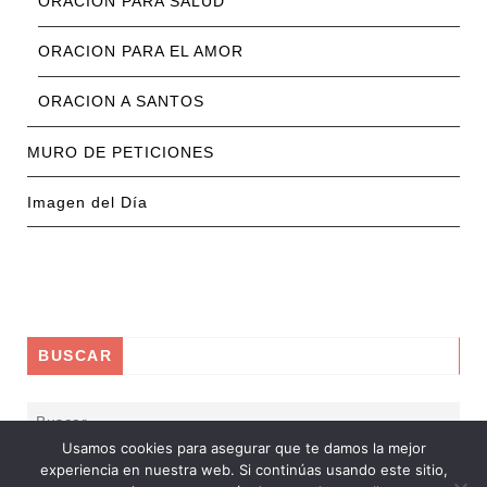
ORACION PARA SALUD
ORACION PARA EL AMOR
ORACION A SANTOS
MURO DE PETICIONES
Imagen del Día
BUSCAR
Usamos cookies para asegurar que te damos la mejor
experiencia en nuestra web. Si continúas usando este sitio,