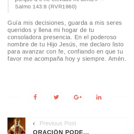
Salmo 143:8 (RVR1960)
Guía mis decisiones, guarda a mis seres
queridos y llena mi hogar de tu
consoladora presencia. En el poderoso
nombre de tu Hijo Jesús, me declaro listo
para avanzar con fe, confiando en que tu
favor me acompaña hoy y siempre. Amén.
Previous Post
ORACIÓN PODEROSA PARA EL AMOR Y LA PAREJA A SAN NICOLÁS DE BARI