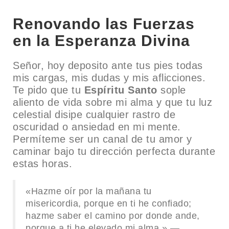
Renovando las Fuerzas
en la Esperanza Divina
Señor, hoy deposito ante tus pies todas
mis cargas, mis dudas y mis aflicciones.
Te pido que tu
Espíritu Santo
sople
aliento de vida sobre mi alma y que tu luz
celestial disipe cualquier rastro de
oscuridad o ansiedad en mi mente.
Permíteme ser un canal de tu amor y
caminar bajo tu dirección perfecta durante
estas horas.
«Hazme oír por la mañana tu
misericordia, porque en ti he confiado;
hazme saber el camino por donde ande,
porque a ti he elevado mi alma.» —