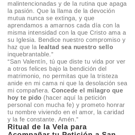
malintencionadas y de la rutina que apaga
la pasión. Que la llama de la devoción
mutua nunca se extinga, y que
aprendamos a amarnos cada día con la
misma intensidad con la que Cristo ama a
su Iglesia. Bendice nuestro compromiso y
haz que la
lealtad sea nuestro sello
inquebrantable.”
“San Valentín, tú que diste tu vida por ver
a otros felices bajo la bendición del
matrimonio, no permitas que la tristeza
anide en mi cama ni que la desolación sea
mi compañera.
Concede el milagro que
hoy te pido
(hacer aquí la petición
personal con mucha fe) y prometo honrar
tu nombre viviendo en el amor, la caridad
y la fe constante. Amén.”
Ritual de la Vela para
Acompañar tu Petición a San