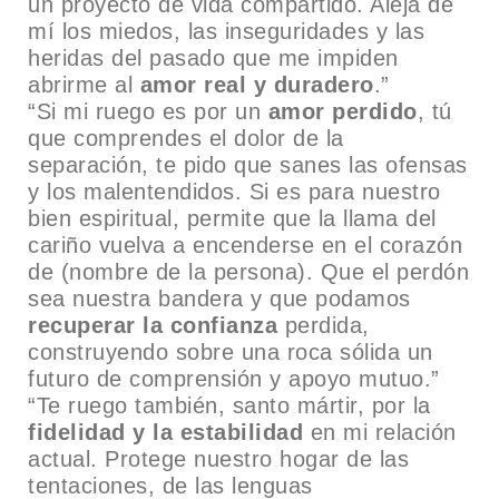
un proyecto de vida compartido. Aleja de
mí los miedos, las inseguridades y las
heridas del pasado que me impiden
abrirme al
amor real y duradero
.”
“Si mi ruego es por un
amor perdido
, tú
que comprendes el dolor de la
separación, te pido que sanes las ofensas
y los malentendidos. Si es para nuestro
bien espiritual, permite que la llama del
cariño vuelva a encenderse en el corazón
de (nombre de la persona). Que el perdón
sea nuestra bandera y que podamos
recuperar la confianza
perdida,
construyendo sobre una roca sólida un
futuro de comprensión y apoyo mutuo.”
“Te ruego también, santo mártir, por la
fidelidad y la estabilidad
en mi relación
actual. Protege nuestro hogar de las
tentaciones, de las lenguas