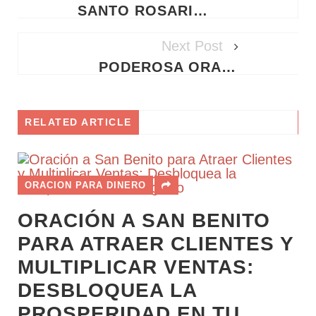
SANTO ROSARIO DE HOY JUEVES 7 DE MAYO DE 2026 - MISTERIOS LUMINOSOS
Next Post
PODEROSA ORACIÓN A SAN JORGE PARA ATRAER CLIENTES Y MULTIPLICAR TUS VENTAS HOY
RELATED ARTICLE
ORACION PARA DINERO
ORACIÓN A SAN BENITO
PARA ATRAER CLIENTES Y
MULTIPLICAR VENTAS:
DESBLOQUEA LA
PROSPERIDAD EN TU