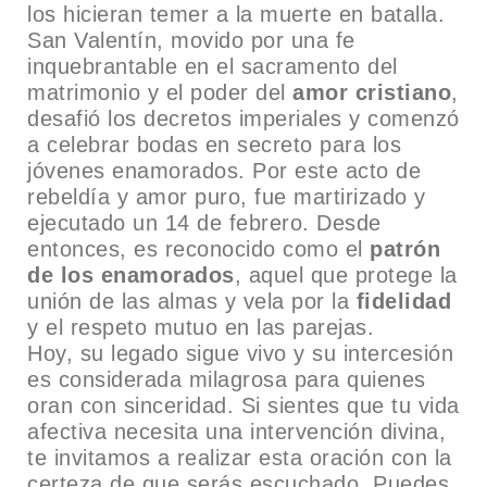
los hicieran temer a la muerte en batalla.
San Valentín, movido por una fe
inquebrantable en el sacramento del
matrimonio y el poder del
amor cristiano
,
desafió los decretos imperiales y comenzó
a celebrar bodas en secreto para los
jóvenes enamorados. Por este acto de
rebeldía y amor puro, fue martirizado y
ejecutado un 14 de febrero. Desde
entonces, es reconocido como el
patrón
de los enamorados
, aquel que protege la
unión de las almas y vela por la
fidelidad
y el respeto mutuo en las parejas.
Hoy, su legado sigue vivo y su intercesión
es considerada milagrosa para quienes
oran con sinceridad. Si sientes que tu vida
afectiva necesita una intervención divina,
te invitamos a realizar esta oración con la
certeza de que serás escuchado. Puedes