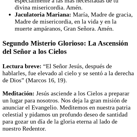
especialmente a las más necesitadas de tu
divina misericordia. Amén.
Jaculatoria Mariana:
María, Madre de gracia,
Madre de misericordia, en la vida y en la
muerte ampáranos, Gran Señora. Amén.
Segundo Misterio Glorioso: La Ascensión
del Señor a los Cielos
Lectura breve:
“El Señor Jesús, después de
hablarles, fue elevado al cielo y se sentó a la derecha
de Dios” (Marcos 16, 19).
Meditación:
Jesús asciende a los Cielos a preparar
un lugar para nosotros. Nos deja la gran misión de
anunciar el Evangelio. Meditemos en nuestra patria
celestial y pidamos un profundo deseo de santidad
para gozar un día de la gloria eterna al lado de
nuestro Redentor.