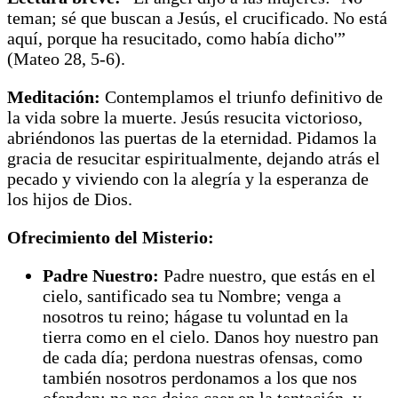
teman; sé que buscan a Jesús, el crucificado. No está
aquí, porque ha resucitado, como había dicho'”
(Mateo 28, 5-6).
Meditación:
Contemplamos el triunfo definitivo de
la vida sobre la muerte. Jesús resucita victorioso,
abriéndonos las puertas de la eternidad. Pidamos la
gracia de resucitar espiritualmente, dejando atrás el
pecado y viviendo con la alegría y la esperanza de
los hijos de Dios.
Ofrecimiento del Misterio:
Padre Nuestro:
Padre nuestro, que estás en el
cielo, santificado sea tu Nombre; venga a
nosotros tu reino; hágase tu voluntad en la
tierra como en el cielo. Danos hoy nuestro pan
de cada día; perdona nuestras ofensas, como
también nosotros perdonamos a los que nos
ofenden; no nos dejes caer en la tentación, y