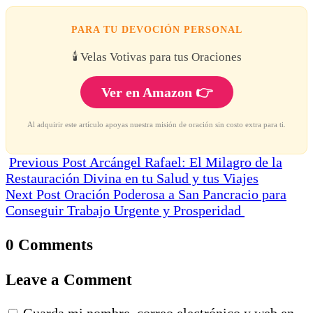
PARA TU DEVOCIÓN PERSONAL
🕯️ Velas Votivas para tus Oraciones
Ver en Amazon 👉
Al adquirir este artículo apoyas nuestra misión de oración sin costo extra para ti.
Previous Post
Arcángel Rafael: El Milagro de la
Restauración Divina en tu Salud y tus Viajes
Next Post
Oración Poderosa a San Pancracio para
Conseguir Trabajo Urgente y Prosperidad
0 Comments
Leave a Comment