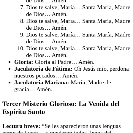
de Dios… Amén.
Dios te salve, María… Santa María, Madre
de Dios… Amén.
Dios te salve, María… Santa María, Madre
de Dios… Amén.
Dios te salve, María… Santa María, Madre
de Dios… Amén.
Dios te salve, María… Santa María, Madre
de Dios… Amén.
Gloria:
Gloria al Padre… Amén.
Jaculatoria de Fátima:
Oh Jesús mío, perdona
nuestros pecados… Amén.
Jaculatoria Mariana:
María, Madre de
gracia… Amén.
Tercer Misterio Glorioso: La Venida del
Espíritu Santo
Lectura breve:
“Se les aparecieron unas lenguas
como de fuego… y quedaron todos llenos del