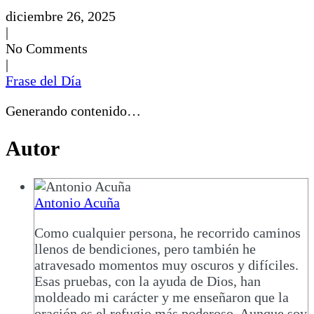
diciembre 26, 2025
|
No Comments
|
Frase del Día
Generando contenido…
Autor
Antonio Acuña
Como cualquier persona, he recorrido caminos
llenos de bendiciones, pero también he
atravesado momentos muy oscuros y difíciles.
Esas pruebas, con la ayuda de Dios, han
moldeado mi carácter y me enseñaron que la
oración es el refugio más poderoso. Aunque soy