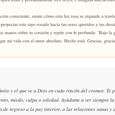
ión consciente, siente cómo esta luz rosa se expande a travé
royectas este rayo rosado hacia tus seres queridos y tus des
 manos sobre tu corazón y repite con fe profunda: ‘Bajo la g
ue mi vida con el amor absoluto. Hecho está. Gracias, gracias
ito y el que ve a Dios en cada rincón del cosmos. Te p
ento, miedo, culpa o soledad. Ayúdame a ver siempre la
de regreso a la paz interior, a las relaciones sanas y 