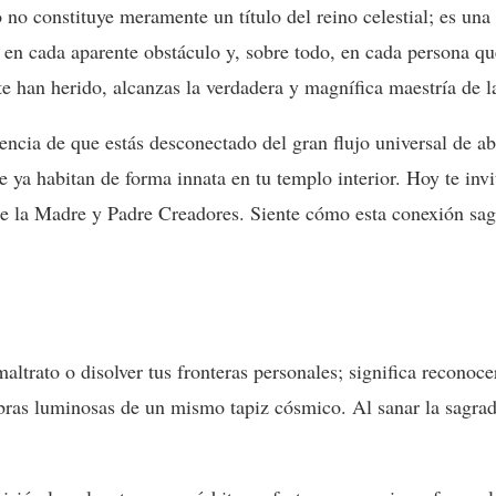
o constituye meramente un título del reino celestial; es una 
n, en cada aparente obstáculo y, sobre todo, en cada persona q
te han herido, alcanzas la verdadera y magnífica maestría de 
encia de que estás desconectado del gran flujo universal de a
e ya habitan de forma innata en tu templo interior. Hoy te invi
e la Madre y Padre Creadores. Siente cómo esta conexión sag
altrato o disolver tus fronteras personales; significa reconoce
hebras luminosas de un mismo tapiz cósmico. Al sanar la sagra