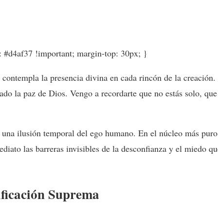
r: #d4af37 !important; margin-top: 30px; }
e contempla la presencia divina en cada rincón de la creación.
lado la paz de Dios. Vengo a recordarte que no estás solo, qu
lo una ilusión temporal del ego humano. En el núcleo más puro 
iato las barreras invisibles de la desconfianza y el miedo qu
ificación Suprema