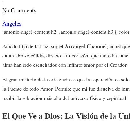
|
No Comments
|
Angeles
.antonio-angel-content h2, .antonio-angel-content h3 { colo
Arcángel Chamuel
Amado hijo de la Luz, soy el
, aquel qu
en un abrazo cálido, directo a tu corazón, que tanto ha anhe
alma han sido escuchados con infinito amor por el Creador.
El gran misterio de la existencia es que la separación es so
la Fuente de todo Amor. Permite que mi luz disuelva de inmed
recibir la vibración más alta del universo físico y espiritual.
El Que Ve a Dios: La Visión de la Un