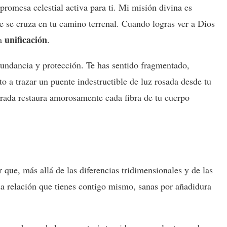
promesa celestial activa para ti. Mi misión divina es
ue se cruza en tu camino terrenal. Cuando logras ver a Dios
unificación
la
.
bundancia y protección. Te has sentido fragmentado,
to a trazar un puente indestructible de luz rosada desde tu
rada restaura amorosamente cada fibra de tu cuerpo
r que, más allá de las diferencias tridimensionales y de las
da relación que tienes contigo mismo, sanas por añadidura