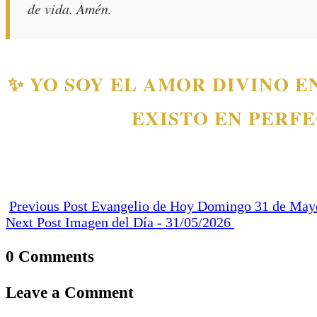
de vida. Amén.
✨ YO SOY EL AMOR DIVINO EN
EXISTO EN PERFE
Previous Post
Evangelio de Hoy Domingo 31 de Mayo
Next Post
Imagen del Día - 31/05/2026
0 Comments
Leave a Comment