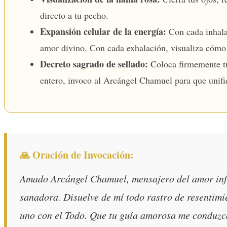
directo a tu pecho.
Expansión celular de la energía:
Con cada inhalac
amor divino. Con cada exhalación, visualiza cómo p
Decreto sagrado de sellado:
Coloca firmemente tus
entero, invoco al Arcángel Chamuel para que unifiq
🙏 Oración de Invocación:
Amado Arcángel Chamuel, mensajero del amor infin
sanadora. Disuelve de mí todo rastro de resentimi
uno con el Todo. Que tu guía amorosa me conduzca 