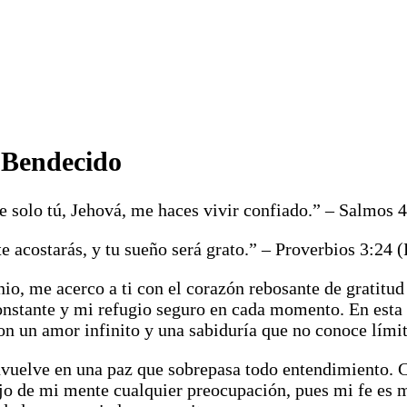
 Bendecido
 solo tú, Jehová, me haces vivir confiado.” – Salmos
te acostarás, y tu sueño será grato.” – Proverbios 3:24
nio, me acerco a ti con el corazón rebosante de gratitu
onstante y mi refugio seguro en cada momento. En esta 
on un amor infinito y una sabiduría que no conoce límit
envuelve en una paz que sobrepasa todo entendimiento. 
jo de mi mente cualquier preocupación, pues mi fe es m