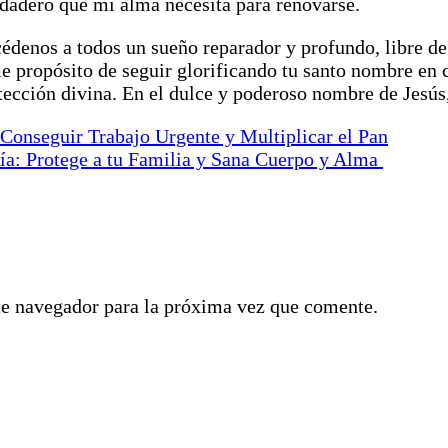
erdadero que mi alma necesita para renovarse.
édenos a todos un sueño reparador y profundo, libre de
me propósito de seguir glorificando tu santo nombre en c
otección divina. En el dulce y poderoso nombre de Jesú
Conseguir Trabajo Urgente y Multiplicar el Pan
ía: Protege a tu Familia y Sana Cuerpo y Alma
te navegador para la próxima vez que comente.