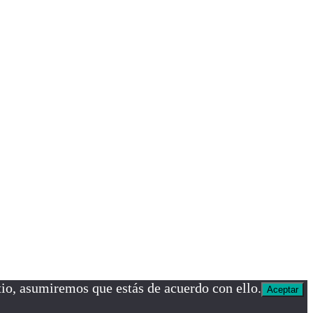
tio, asumiremos que estás de acuerdo con ello.
Aceptar