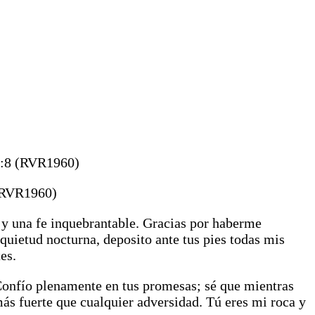
 4:8 (RVR1960)
 (RVR1960)
d y una fe inquebrantable. Gracias por haberme
quietud nocturna, deposito ante tus pies todas mis
es.
Confío plenamente en tus promesas; sé que mientras
ás fuerte que cualquier adversidad. Tú eres mi roca y